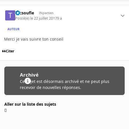
tucsoufle
INpactien
Posté(e)
le 22 juillet 2017
9 a
AUTEUR
Merci je vais suivre ton conseil
Citer
Archivé
Ce sujet est désormais archivé et ne peut plus
recevoir de nouvelles réponses.
Aller sur la liste des sujets