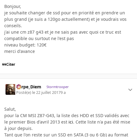
Bonjour,
je souhaite changer de ssd pour en priorité en prendre un
plus grand (je suis a 120go actuellement) et je voudrais vos
conseils.
j'ai une cm z87 g43 et je ne sais pas avec quoi ce truc est
compatible ou surtout ne l'est pas
niveau budget: 120€
merci d'avance
Citer
Carpe_Diem
Stormtrooper
Posté(e)
le 22 juillet 2017
9 a
Salut,
pour la CM MSI Z87-G43, la liste des HDD et SSD validés avec
le premier Bios d'avril 2013 est
ici
. Cette liste n'a pas été mise
à jour depuis.
Tant que l'on reste sur un SSD en SATA (3 ou 6 Gb) au format