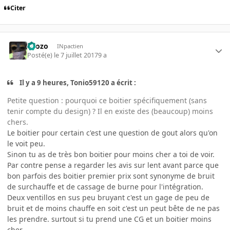
Citer
Drozo
INpactien
Posté(e)
le 7 juillet 2017
9 a
Il y a 9 heures, Tonio59120 a écrit :
Petite question : pourquoi ce boitier spécifiquement (sans
tenir compte du design) ? Il en existe des (beaucoup) moins
chers.
Le boitier pour certain c'est une question de gout alors qu'on
le voit peu.
Sinon tu as de très bon boitier pour moins cher a toi de voir.
Par contre pense a regarder les avis sur lent avant parce que
bon parfois des boitier premier prix sont synonyme de bruit
de surchauffe et de cassage de burne pour l'intégration.
Deux ventillos en sus peu bruyant c'est un gage de peu de
bruit et de moins chauffe en soit c'est un peut bête de ne pas
les prendre. surtout si tu prend une CG et un boitier moins
cher.