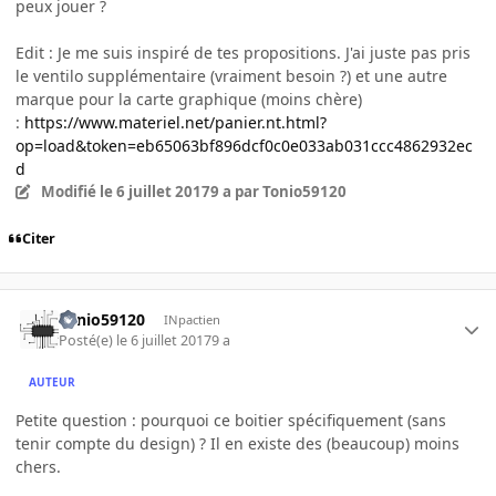
peux jouer ?
Edit : Je me suis inspiré de tes propositions. J'ai juste pas pris
le ventilo supplémentaire (vraiment besoin ?) et une autre
marque pour la carte graphique (moins chère)
:
https://www.materiel.net/panier.nt.html?
op=load&token=eb65063bf896dcf0c0e033ab031ccc4862932ec
d
Modifié
le 6 juillet 2017
9 a
par Tonio59120
Citer
Tonio59120
INpactien
Posté(e)
le 6 juillet 2017
9 a
AUTEUR
Petite question : pourquoi ce boitier spécifiquement (sans
tenir compte du design) ? Il en existe des (beaucoup) moins
chers.