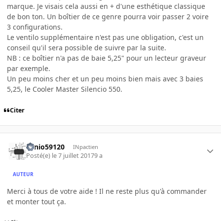
marque. Je visais cela aussi en + d'une esthétique classique
de bon ton. Un boîtier de ce genre pourra voir passer 2 voire
3 configurations.
Le ventilo supplémentaire n'est pas une obligation, c'est un
conseil qu'il sera possible de suivre par la suite.
NB : ce boîtier n'a pas de baie 5,25" pour un lecteur graveur
par exemple.
Un peu moins cher et un peu moins bien mais avec 3 baies
5,25, le Cooler Master Silencio 550.
Citer
Tonio59120
INpactien
Posté(e)
le 7 juillet 2017
9 a
AUTEUR
Merci à tous de votre aide ! Il ne reste plus qu'à commander
et monter tout ça.