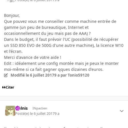
Bonjour,
Que pouvez vous me conseiller comme machine entrée de
gamme (un peu de bureautique, Internet et
occasionnellement du jeu mais pas de AAA) ?
Dans le budget, il faut prévoir l'UC (possibilité de récupérer
un SSD 850 EVO de 500G d'une autre machine), la licence W10
et l'écran.
Merci d'avance de votre aide !
Edit : idéalement une config montée mais je peux le monter
moi-même si ca fait gagner qques dizaines d'euros.
Modifié
le 6 juillet 2017
9 a
par Tonio59120
Citer
Sielnis
INpactien
Posté(e)
le 6 juillet 2017
9 a