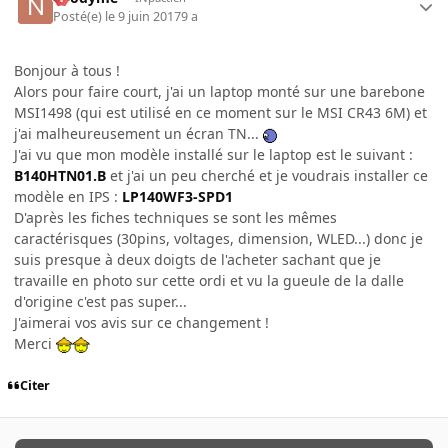
Posté(e)
le 9 juin 2017
9 a
Bonjour à tous !
Alors pour faire court, j'ai un laptop monté sur une barebone
MSI1498 (qui est utilisé en ce moment sur le MSI CR43 6M) et
j'ai malheureusement un écran TN...
J'ai vu que mon modèle installé sur le laptop est le suivant :
B140HTN01.B
et j'ai un peu cherché et je voudrais installer ce
modèle en IPS :
LP140WF3-SPD1
D'après les fiches techniques se sont les mêmes
caractérisques (30pins, voltages, dimension, WLED...) donc je
suis presque à deux doigts de l'acheter sachant que je
travaille en photo sur cette ordi et vu la gueule de la dalle
d'origine c'est pas super...
J'aimerai vos avis sur ce changement !
Merci
Citer