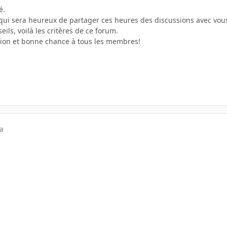
é.
t qui sera heureux de partager ces heures des discussions avec vo
ls, voilà les critères de ce forum.
ention et bonne chance à tous les membres!
a