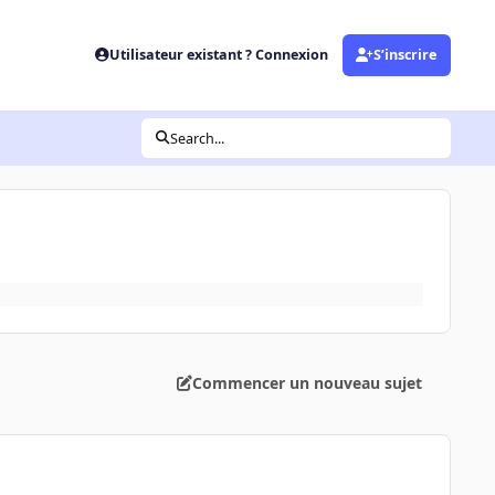
Utilisateur existant ? Connexion
S’inscrire
Search...
Commencer un nouveau sujet