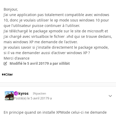
Bonjour,
J'ai une application pas totalement compatible avec windows
10, donc je voulais utiliser le xp mode sous windows 10 pour
que l'utilisateur puisse continuer à l'utiliser.
J'ai téléchargé le package xpmode sur le site de microsoft et
j'ai chargé avec virtualbox le fichier .vhd qui se trouve dedans,
mais windows XP me demande de l'activer.
Je voulais savoir si j'installe directement le package xpmode,
si il va me demander aussi d'activer windows XP ?
Merci d'avance
Modifié
le 5 avril 2017
9 a
par xillibit
Citer
Aekyros
INpactien
Posté(e)
le 5 avril 2017
9 a
En principe quand on installe XPMode celui-ci ne demande