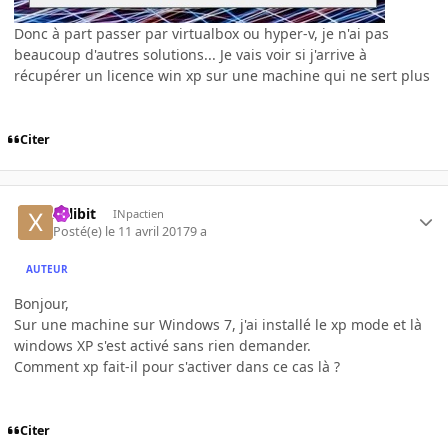
Donc à part passer par virtualbox ou hyper-v, je n'ai pas
beaucoup d'autres solutions... Je vais voir si j'arrive à
récupérer un licence win xp sur une machine qui ne sert plus
Citer
xillibit
INpactien
Posté(e)
le 11 avril 2017
9 a
AUTEUR
Bonjour,
Sur une machine sur Windows 7, j'ai installé le xp mode et là
windows XP s'est activé sans rien demander.
Comment xp fait-il pour s'activer dans ce cas là ?
Citer