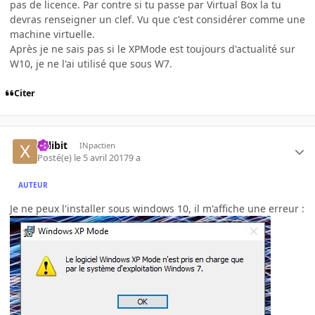
pas de licence. Par contre si tu passe par Virtual Box la tu
devras renseigner un clef. Vu que c'est considérer comme une
machine virtuelle.
Après je ne sais pas si le XPMode est toujours d'actualité sur
W10, je ne l'ai utilisé que sous W7.
Citer
xillibit
INpactien
Posté(e)
le 5 avril 2017
9 a
AUTEUR
Je ne peux l'installer sous windows 10, il m'affiche une erreur :