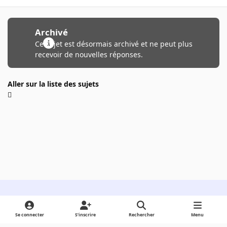
Archivé
Ce sujet est désormais archivé et ne peut plus
recevoir de nouvelles réponses.
Aller sur la liste des sujets
Light Mode
Dark Mode
System Preference
Se connecter
S’inscrire
Rechercher
Menu