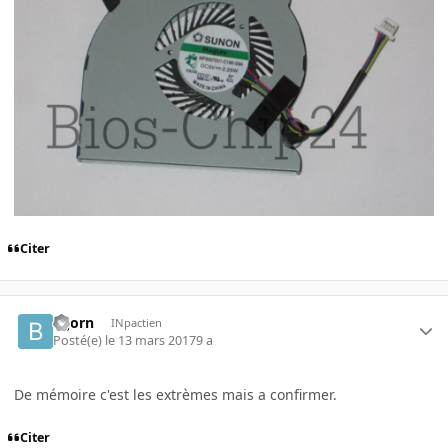
Citer
Bijorn
INpactien
Posté(e)
le 13 mars 2017
9 a
De mémoire c'est les extrèmes mais a confirmer.
Citer