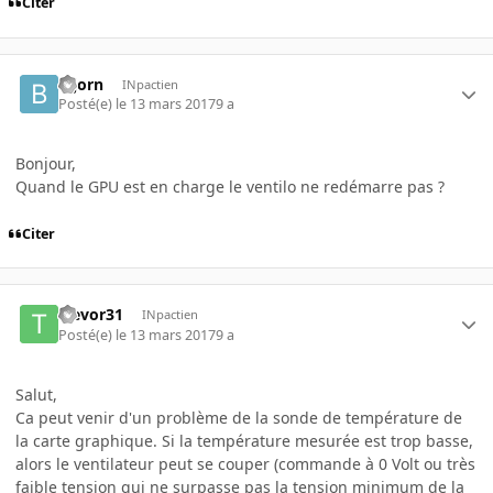
Citer
Bijorn
INpactien
Posté(e)
le 13 mars 2017
9 a
Bonjour,
Quand le GPU est en charge le ventilo ne redémarre pas ?
Citer
trevor31
INpactien
Posté(e)
le 13 mars 2017
9 a
Salut,
Ca peut venir d'un problème de la sonde de température de
la carte graphique. Si la température mesurée est trop basse,
alors le ventilateur peut se couper (commande à 0 Volt ou très
faible tension qui ne surpasse pas la tension minimum de la