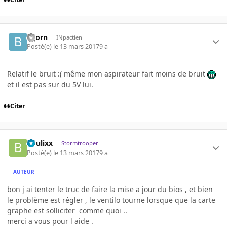
Bijorn
INpactien
Posté(e)
le 13 mars 2017
9 a
Relatif le bruit :( même mon aspirateur fait moins de bruit
et il est pas sur du 5V lui.
Citer
boulixx
Stormtrooper
Posté(e)
le 13 mars 2017
9 a
AUTEUR
bon j ai tenter le truc de faire la mise a jour du bios , et bien
le problème est régler , le ventilo tourne lorsque que la carte
graphe est solliciter comme quoi ..
merci a vous pour l aide .