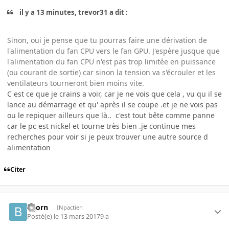
il y a 13 minutes, trevor31 a dit :
Sinon, oui je pense que tu pourras faire une dérivation de
l'alimentation du fan CPU vers le fan GPU. J'espère jusque que
l'alimentation du fan CPU n'est pas trop limitée en puissance
(ou courant de sortie) car sinon la tension va s'écrouler et les
ventilateurs tourneront bien moins vite.
C est ce que je crains a voir, car je ne vois que cela , vu qu il se
lance au démarrage et qu' après il se coupe .et je ne vois pas
ou le repiquer ailleurs que là.. c'est tout bête comme panne
car le pc est nickel et tourne très bien .je continue mes
recherches pour voir si je peux trouver une autre source d
alimentation
Citer
Bijorn
INpactien
Posté(e)
le 13 mars 2017
9 a