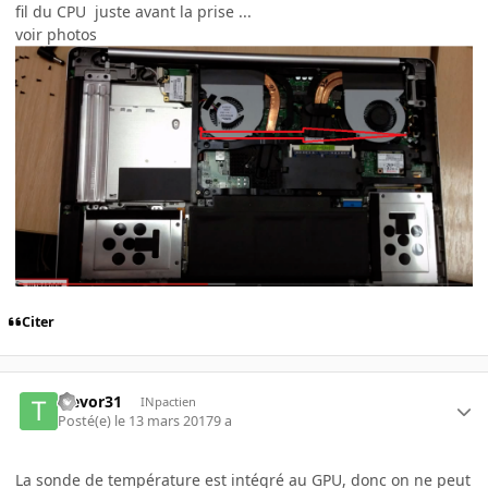
fil du CPU juste avant la prise ...
voir photos
Citer
trevor31
INpactien
Posté(e)
le 13 mars 2017
9 a
La sonde de température est intégré au GPU, donc on ne peut