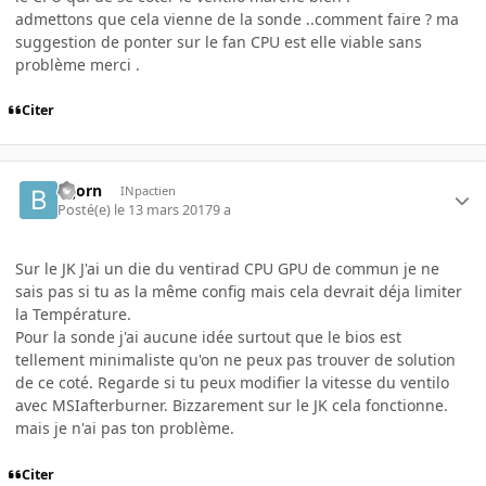
admettons que cela vienne de la sonde ..comment faire ? ma
suggestion de ponter sur le fan CPU est elle viable sans
problème merci .
Citer
Bijorn
INpactien
Posté(e)
le 13 mars 2017
9 a
Sur le JK J'ai un die du ventirad CPU GPU de commun je ne
sais pas si tu as la même config mais cela devrait déja limiter
la Température.
Pour la sonde j'ai aucune idée surtout que le bios est
tellement minimaliste qu'on ne peux pas trouver de solution
de ce coté. Regarde si tu peux modifier la vitesse du ventilo
avec MSIafterburner. Bizzarement sur le JK cela fonctionne.
mais je n'ai pas ton problème.
Citer