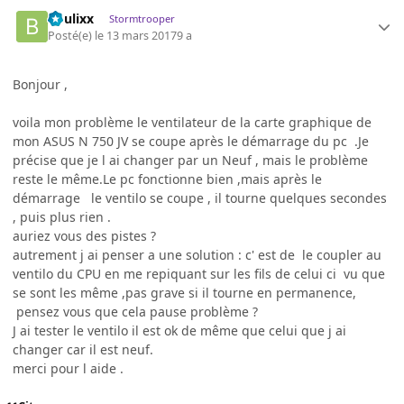
boulixx
Stormtrooper
Posté(e)
le 13 mars 2017
9 a
Bonjour ,
voila mon problème le ventilateur de la carte graphique de
mon ASUS N 750 JV se coupe après le démarrage du pc .Je
précise que je l ai changer par un Neuf , mais le problème
reste le même.Le pc fonctionne bien ,mais après le
démarrage le ventilo se coupe , il tourne quelques secondes
, puis plus rien .
auriez vous des pistes ?
autrement j ai penser a une solution : c' est de le coupler au
ventilo du CPU en me repiquant sur les fils de celui ci vu que
se sont les même ,pas grave si il tourne en permanence,
pensez vous que cela pause problème ?
J ai tester le ventilo il est ok de même que celui que j ai
changer car il est neuf.
merci pour l aide .