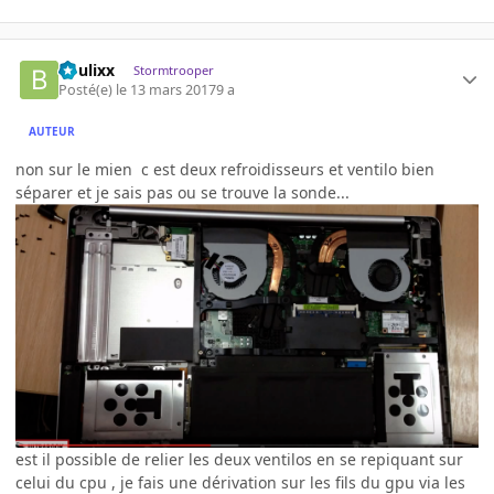
boulixx
Stormtrooper
Posté(e)
le 13 mars 2017
9 a
AUTEUR
non sur le mien c est deux refroidisseurs et ventilo bien
séparer et je sais pas ou se trouve la sonde...
est il possible de relier les deux ventilos en se repiquant sur
celui du cpu , je fais une dérivation sur les fils du gpu via les