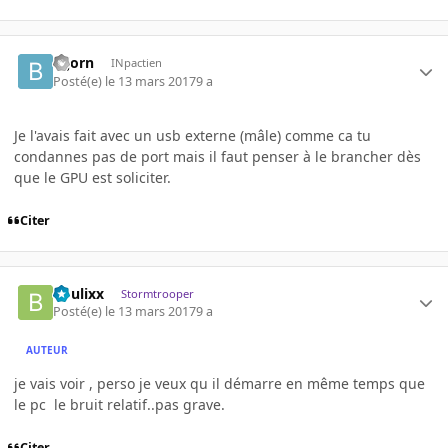
Bijorn
INpactien
Posté(e)
le 13 mars 2017
9 a
Je l'avais fait avec un usb externe (mâle) comme ca tu
condannes pas de port mais il faut penser à le brancher dès
que le GPU est soliciter.
Citer
boulixx
Stormtrooper
Posté(e)
le 13 mars 2017
9 a
AUTEUR
je vais voir , perso je veux qu il démarre en même temps que
le pc le bruit relatif..pas grave.
Citer