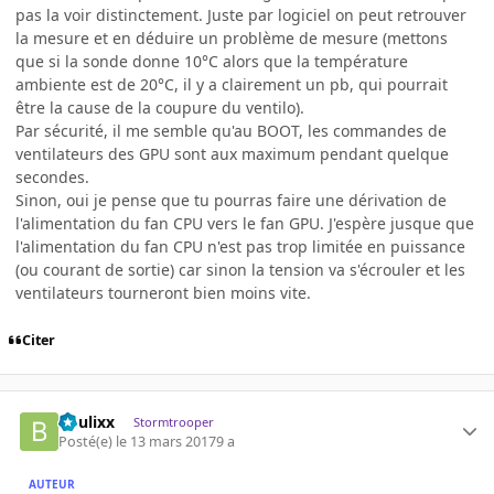
pas la voir distinctement. Juste par logiciel on peut retrouver
la mesure et en déduire un problème de mesure (mettons
que si la sonde donne 10°C alors que la température
ambiente est de 20°C, il y a clairement un pb, qui pourrait
être la cause de la coupure du ventilo).
Par sécurité, il me semble qu'au BOOT, les commandes de
ventilateurs des GPU sont aux maximum pendant quelque
secondes.
Sinon, oui je pense que tu pourras faire une dérivation de
l'alimentation du fan CPU vers le fan GPU. J'espère jusque que
l'alimentation du fan CPU n'est pas trop limitée en puissance
(ou courant de sortie) car sinon la tension va s'écrouler et les
ventilateurs tourneront bien moins vite.
Citer
boulixx
Stormtrooper
Posté(e)
le 13 mars 2017
9 a
AUTEUR