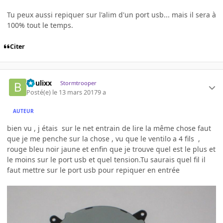
Tu peux aussi repiquer sur l'alim d'un port usb... mais il sera à
100% tout le temps.
Citer
boulixx
Stormtrooper
Posté(e)
le 13 mars 2017
9 a
AUTEUR
bien vu , j étais sur le net entrain de lire la même chose faut
que je me penche sur la chose , vu que le ventilo a 4 fils ,
rouge bleu noir jaune et enfin que je trouve quel est le plus et
le moins sur le port usb et quel tension.Tu saurais quel fil il
faut mettre sur le port usb pour repiquer en entrée