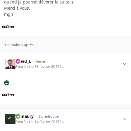
quand je pourrai dévorer la suite :)
Merci à vous,
mgn
Citer
3 semaines après...
David_L
Ancien
Posté(e)
le 13 février 2017
9 a
Citer
Bamaury
Stormtrooper
Posté(e)
le 14 février 2017
9 a