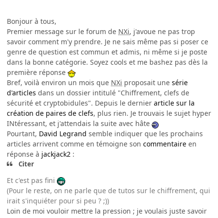
Bonjour à tous,
Premier message sur le forum de
NXi
, j'avoue ne pas trop
savoir comment m'y prendre. Je ne sais même pas si poser ce
genre de question est commun et admis, ni même si je poste
dans la bonne catégorie. Soyez cools et me bashez pas dès la
première réponse
Bref, voilà environ un mois que
NXi
proposait une
série
d'articles
dans un dossier intitulé "Chiffrement, clefs de
sécurité et cryptobidules". Depuis le dernier
article sur la
création de paires de clefs
, plus rien. Je trouvais le sujet hyper
INtéressant, et j'attendais la suite avec hâte
Pourtant,
David Legrand
semble indiquer que les prochains
articles arrivent comme en témoigne son
commentaire
en
réponse à
jackjack2
:
Citer
Et c'est pas fini
(Pour le reste, on ne parle que de tutos sur le chiffrement, qui
irait s'inquiéter pour si peu ? ;))
Loin de moi vouloir mettre la pression ; je voulais juste savoir