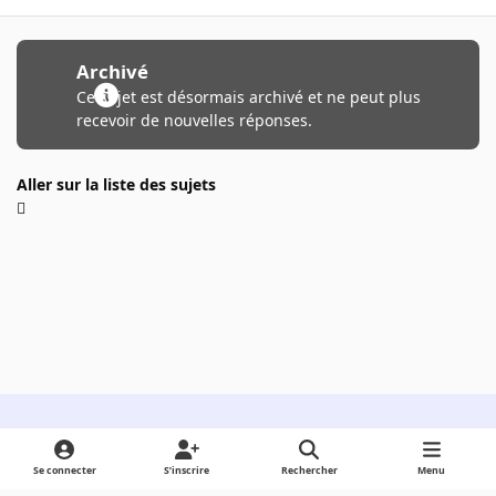
Archivé
Ce sujet est désormais archivé et ne peut plus
recevoir de nouvelles réponses.
Aller sur la liste des sujets
Light Mode
Dark Mode
System Preference
Se connecter
S’inscrire
Rechercher
Menu