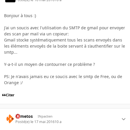
Bonjour à tous :)
J'ai un soucis avec l'utilisation du SMTP de gmail pour envoyer
des scan par mail via un copieur:
Gmail stocke systématiquement tous les scans envoyés dans
les éléments envoyés de la boite servant à s’authentifier sur le
smtp...
Y-a-t-il un moyen de contourner ce problème ?
PS: Je n'avais jamais eu ce soucis avec le smtp de Free, ou de
Orange :/
Citer
Armetos
INpactien
Posté(e)
le 17 mai 2016
10 a