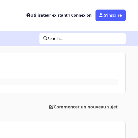
Utilisateur existant ? Connexion
S’inscrire
Search...
Commencer un nouveau sujet