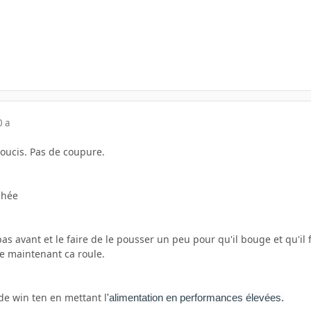
0 a
 soucis. Pas de coupure.
chée
 pas avant et le faire de le pousser un peu pour qu'il bouge et qu'il 
ue maintenant ca roule.
de win ten en mettant l
'alimentation en performances élevées.