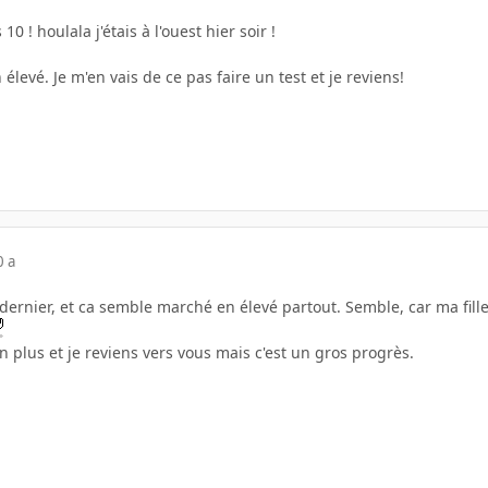
10 ! houlala j'étais à l'ouest hier soir !
 élevé. Je m'en vais de ce pas faire un test et je reviens!
0 a
e dernier, et ca semble marché en élevé partout. Semble, car ma fille
en plus et je reviens vers vous mais c'est un gros progrès.