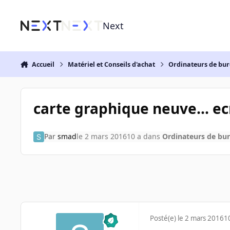
Aller au contenu
Next
Accueil
Matériel et Conseils d'achat
Ordinateurs de bu
carte graphique neuve... ecr
Par
smad
le 2 mars 2016
10 a
dans
Ordinateurs de bu
Posté(e)
le 2 mars 2016
1