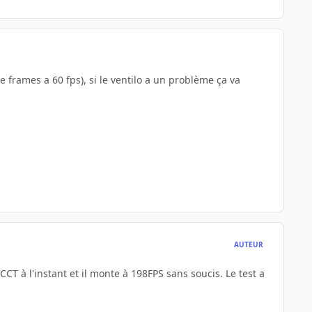
 frames a 60 fps), si le ventilo a un problème ça va
AUTEUR
t OCCT à l'instant et il monte à 198FPS sans soucis. Le test a