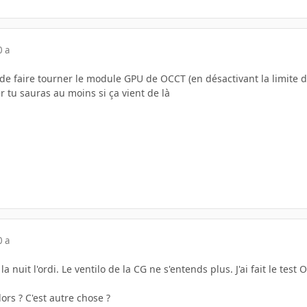
0 a
e faire tourner le module GPU de OCCT (en désactivant la limite de
r tu sauras au moins si ça vient de là
0 a
 la nuit l'ordi. Le ventilo de la CG ne s'entends plus. J'ai fait le tes
ors ? C'est autre chose ?