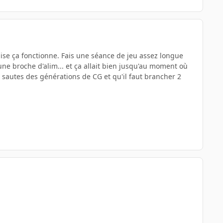
ise ça fonctionne. Fais une séance de jeu assez longue
 une broche d'alim... et ça allait bien jusqu'au moment où
u sautes des générations de CG et qu'il faut brancher 2