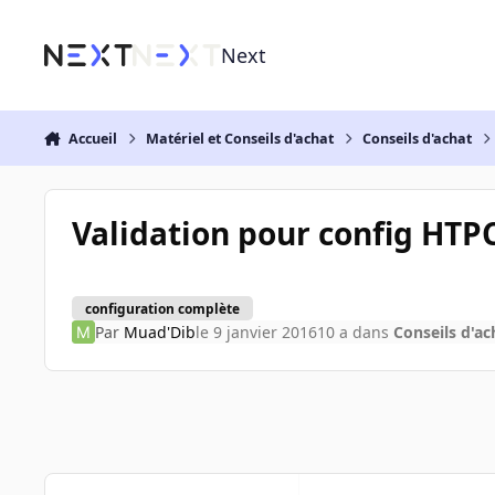
Aller au contenu
Next
Accueil
Matériel et Conseils d'achat
Conseils d'achat
Validation pour config HTP
configuration complète
Par
Muad'Dib
le 9 janvier 2016
10 a
dans
Conseils d'ac