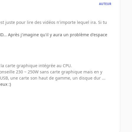
AUTEUR
st juste pour lire des vidéos n'importe lequel ira. Si tu
HD... Après j'imagine qu'il y aura un problème d'espace
s la carte graphique intégrée au CPU.
onseille 230 ~ 250W sans carte graphique mais en y
USB, une carte son haut de gamme, un disque dur ...
eux :)