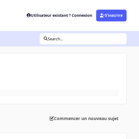
Utilisateur existant ? Connexion
S’inscrire
Search...
Commencer un nouveau sujet