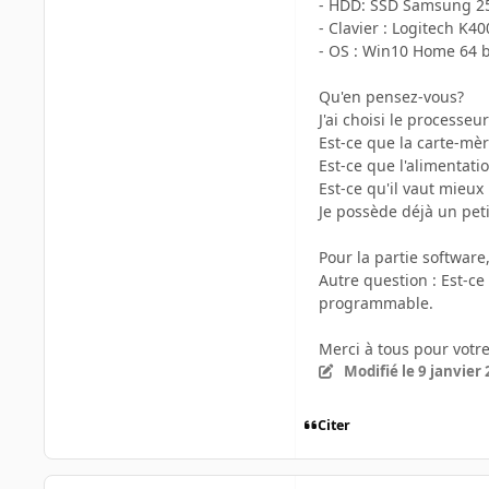
- HDD: SSD Samsung 25
- Clavier : Logitech K40
- OS : Win10 Home 64 b
Qu'en pensez-vous?
J'ai choisi le processe
Est-ce que la carte-mèr
Est-ce que l'alimentati
Est-ce qu'il vaut mieu
Je possède déjà un peti
Pour la partie software
Autre question : Est-c
programmable.
Merci à tous pour votre
Modifié
le 9 janvier
Citer