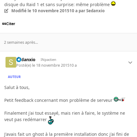
disque du Raid 1 et sans surprise: même problème
Modifié
le 10 novembre 2015
10 a
par Sedanxio
Citer
2 semaines après...
Sedanxio
INpactien
Posté(e)
le 18 novembre 2015
10 a
AUTEUR
Salut à tous,
Petit feedback concernant mon problème de serveur
Finalement j'ai tout essayé, mais rien à faire, le système ne
veut pas redémarrer
J'avais fait un ghost à la première installation donc j'ai fini de