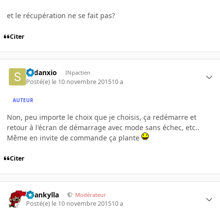
et le récupération ne se fait pas?
Citer
Sedanxio
INpactien
Posté(e)
le 10 novembre 2015
10 a
AUTEUR
Non, peu importe le choix que je choisis, ça redémarre et
retour à l'écran de démarrage avec mode sans échec, etc..
Même en invite de commande ça plante
Citer
beankylla
Modérateur
Posté(e)
le 10 novembre 2015
10 a