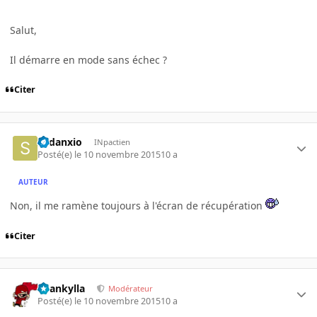
Salut,
Il démarre en mode sans échec ?
Citer
Sedanxio
INpactien
Posté(e)
le 10 novembre 2015
10 a
AUTEUR
Non, il me ramène toujours à l'écran de récupération
Citer
beankylla
Modérateur
Posté(e)
le 10 novembre 2015
10 a