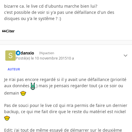
bizarre ca. le live cd d'ubuntu marche bien lui?
c'est possible de voir si y'a pas une défaillance d'un des
disques ou y'a le systême ? :)
Citer
Sedanxio
INpactien
Posté(e)
le 10 novembre 2015
10 a
AUTEUR
Je n'ai pas encore regardé si il y avait une défaillance (priorité
aux données
) mais je pensais regarder tout ça ce soir ou
demain
Pas de souci pour le live cd qui m'a permis de faire un dernier
backup, ce qui me fait dire que le reste du matériel est nickel
Edit: j'ai tout de même essayé de démarrer sur le deuxième