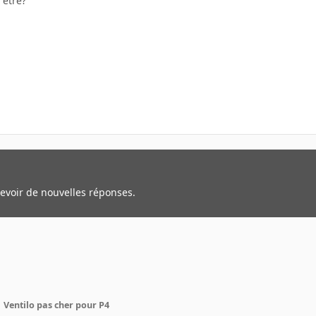
 etre?
cevoir de nouvelles réponses.
Ventilo pas cher pour P4