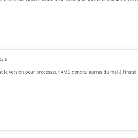
22 a
 la version pour processeur AMD donc tu aurras du mal à l'installe