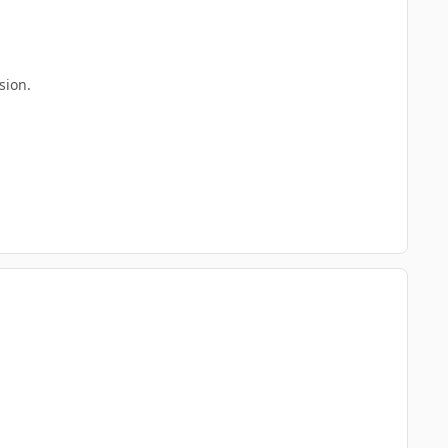
sion.