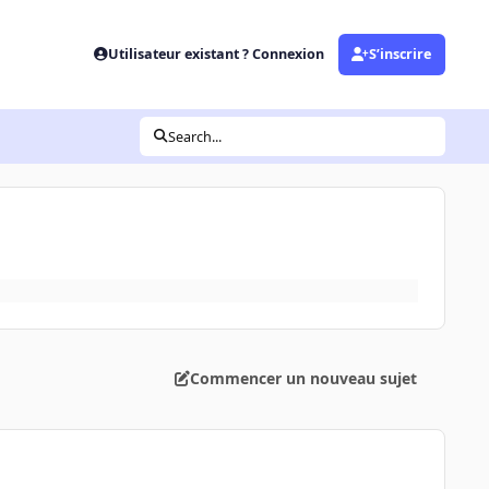
Utilisateur existant ? Connexion
S’inscrire
Search...
Commencer un nouveau sujet