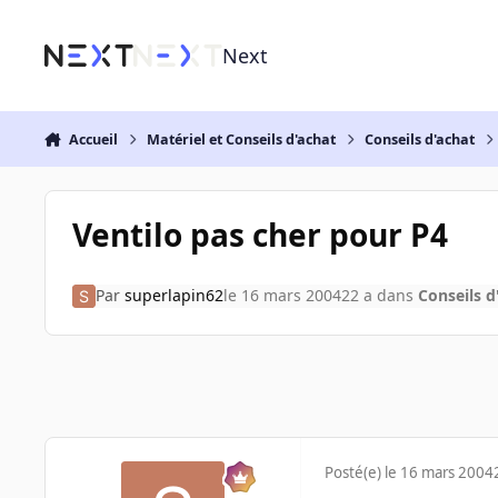
Aller au contenu
Next
Accueil
Matériel et Conseils d'achat
Conseils d'achat
Ventilo pas cher pour P4
Par
superlapin62
le 16 mars 2004
22 a
dans
Conseils d
Posté(e)
le 16 mars 2004