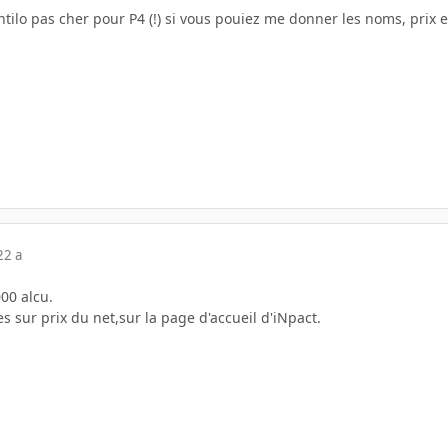
ntilo pas cher pour P4 (!) si vous pouiez me donner les noms, prix et
22 a
00 alcu.
es sur prix du net,sur la page d'accueil d'iNpact.