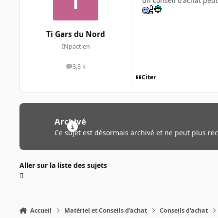
un conseil d'achat peut
Ti Gars du Nord
INpactien
3,3 k
messages
Citer
Archivé
Ce sujet est désormais archivé et ne peut plus re
Aller sur la liste des sujets
Accueil
Matériel et Conseils d'achat
Conseils d'achat