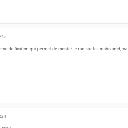
22 a
teme de fixation qui permet de monter le rad sur les mobo amd,ma
22 a