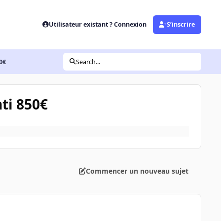
Utilisateur existant ? Connexion
S’inscrire
0€
Search...
ti 850€
Commencer un nouveau sujet