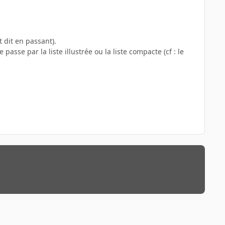
t dit en passant).
 passe par la liste illustrée ou la liste compacte (cf : le