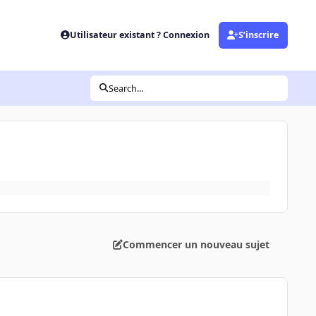
Utilisateur existant ? Connexion
S’inscrire
Search...
Commencer un nouveau sujet