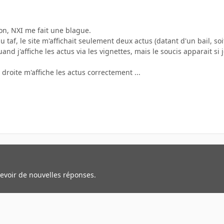
on, NXI me fait une blague.
 taf, le site m'affichait seulement deux actus (datant d'un bail, soi
nd j'affiche les actus via les vignettes, mais le soucis apparait si je
 droite m'affiche les actus correctement ...
cevoir de nouvelles réponses.