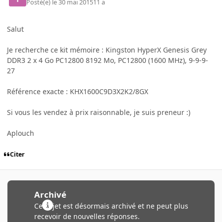
Posté(e)
le 30 mai 2015
11 a
Salut
Je recherche ce kit mémoire : Kingston HyperX Genesis Grey
DDR3 2 x 4 Go PC12800 8192 Mo, PC12800 (1600 MHz), 9-9-9-
27
Référence exacte : KHX1600C9D3X2K2/8GX
Si vous les vendez à prix raisonnable, je suis preneur :)
Aplouch
Citer
Archivé
Ce sujet est désormais archivé et ne peut plus
recevoir de nouvelles réponses.