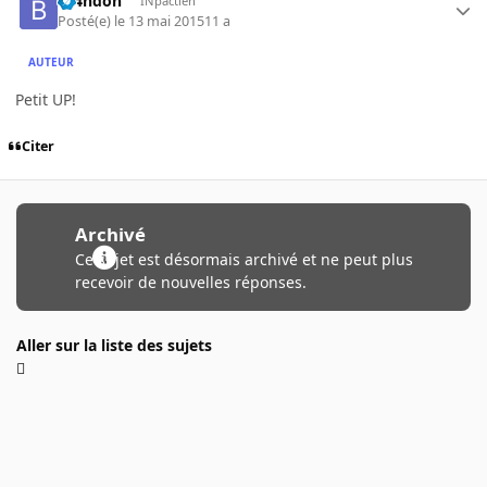
br4ndon
INpactien
Posté(e)
le 13 mai 2015
11 a
AUTEUR
Petit UP!
Citer
Archivé
Ce sujet est désormais archivé et ne peut plus
recevoir de nouvelles réponses.
Aller sur la liste des sujets