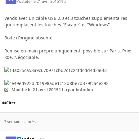
Posté(e)
le 21 avril 2015
11 a
Vends avec un câble USB 2.0 et 3 touches supplémentaires
qui remplacent les touches "Escape" et "Windows".
Boite d'origine absente.
Remise en main propre uniquement, possible sur Paris. Prix:
80e. Négociable.
Modifié
le 21 avril 2015
11 a
par br4ndon
Citer
3 semaines après...