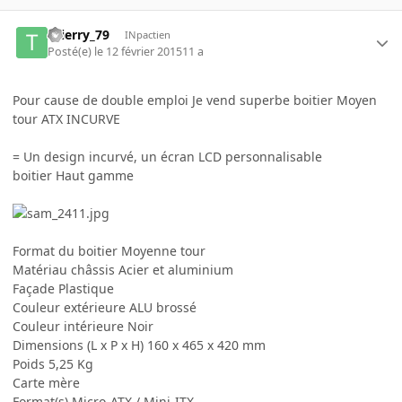
thierry_79
INpactien
Posté(e)
le 12 février 2015
11 a
Pour cause de double emploi Je vend superbe boitier Moyen
tour ATX INCURVE
= Un design incurvé, un écran LCD personnalisable
boitier Haut gamme
Format du boitier Moyenne tour
Matériau châssis Acier et aluminium
Façade Plastique
Couleur extérieure ALU brossé
Couleur intérieure Noir
Dimensions (L x P x H) 160 x 465 x 420 mm
Poids 5,25 Kg
Carte mère
Format(s) Micro-ATX / Mini-ITX