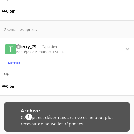
Citer
2 semaines après...
thierry_79
INpactien
Posté(e)
le 6 mars 2015
11 a
AUTEUR
up
Citer
Archivé
Ce sujet est désormais archivé et ne peut plus
recevoir de nouvelles réponses.