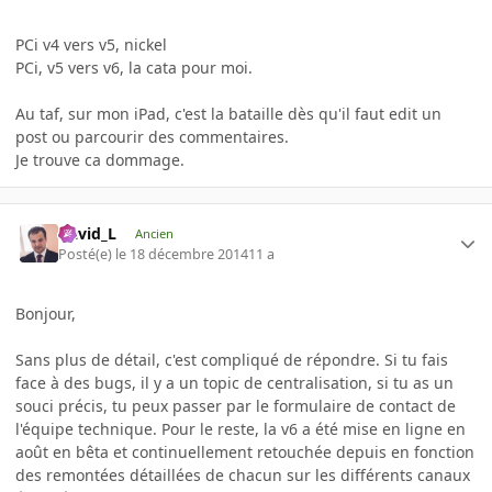
PCi v4 vers v5, nickel
PCi, v5 vers v6, la cata pour moi.
Au taf, sur mon iPad, c'est la bataille dès qu'il faut edit un
post ou parcourir des commentaires.
Je trouve ca dommage.
David_L
Ancien
Posté(e)
le 18 décembre 2014
11 a
Bonjour,
Sans plus de détail, c'est compliqué de répondre. Si tu fais
face à des bugs, il y a un topic de centralisation, si tu as un
souci précis, tu peux passer par le formulaire de contact de
l'équipe technique. Pour le reste, la v6 a été mise en ligne en
août en bêta et continuellement retouchée depuis en fonction
des remontées détaillées de chacun sur les différents canaux