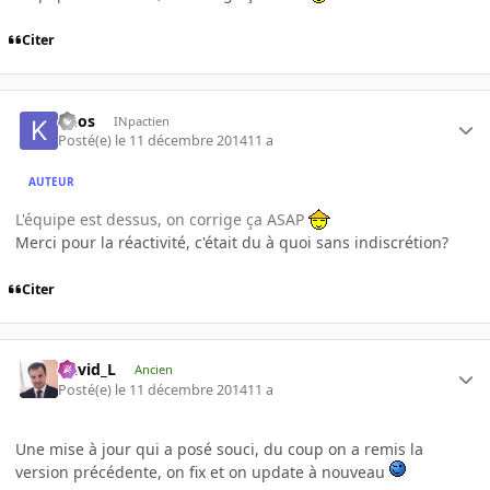
Citer
knos
INpactien
Posté(e)
le 11 décembre 2014
11 a
AUTEUR
L'équipe est dessus, on corrige ça ASAP
Merci pour la réactivité, c'était du à quoi sans indiscrétion?
Citer
David_L
Ancien
Posté(e)
le 11 décembre 2014
11 a
Une mise à jour qui a posé souci, du coup on a remis la
version précédente, on fix et on update à nouveau