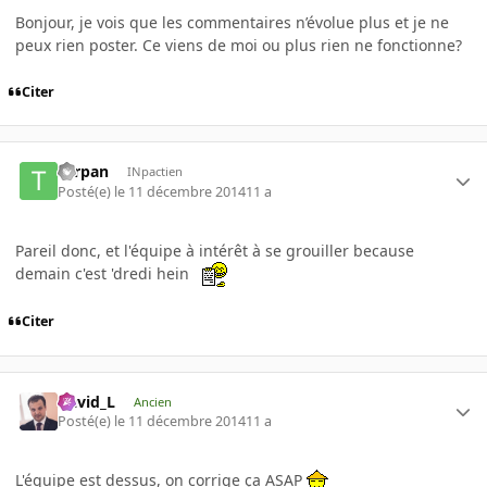
Bonjour, je vois que les commentaires n’évolue plus et je ne
peux rien poster. Ce viens de moi ou plus rien ne fonctionne?
Citer
Tarpan
INpactien
Posté(e)
le 11 décembre 2014
11 a
Pareil donc, et l'équipe à intérêt à se grouiller because
demain c'est 'dredi hein
Citer
David_L
Ancien
Posté(e)
le 11 décembre 2014
11 a
L'équipe est dessus, on corrige ça ASAP