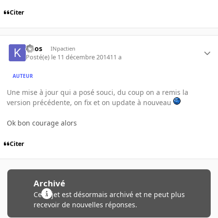
Citer
knos
INpactien
Posté(e)
le 11 décembre 2014
11 a
AUTEUR
Une mise à jour qui a posé souci, du coup on a remis la
version précédente, on fix et on update à nouveau
Ok bon courage alors
Citer
Archivé
Ce sujet est désormais archivé et ne peut plus
recevoir de nouvelles réponses.