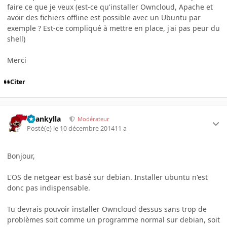
faire ce que je veux (est-ce qu'installer Owncloud, Apache et
avoir des fichiers offline est possible avec un Ubuntu par
exemple ? Est-ce compliqué à mettre en place, j'ai pas peur du
shell)
Merci
Citer
beankylla
Modérateur
Posté(e)
le 10 décembre 2014
11 a
Bonjour,
L'OS de netgear est basé sur debian. Installer ubuntu n'est
donc pas indispensable.
Tu devrais pouvoir installer Owncloud dessus sans trop de
problèmes soit comme un programme normal sur debian, soit