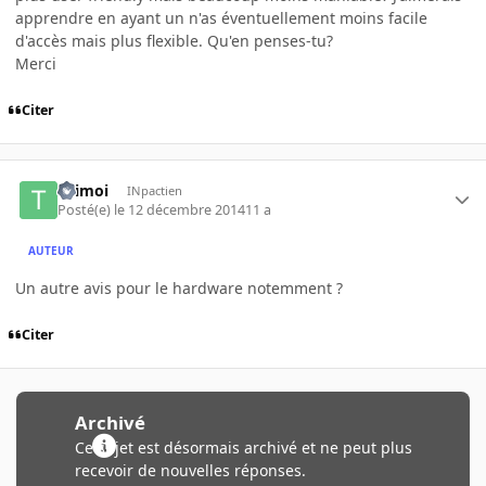
apprendre en ayant un n'as éventuellement moins facile
d'accès mais plus flexible. Qu'en penses-tu?
Merci
Citer
titimoi
INpactien
Posté(e)
le 12 décembre 2014
11 a
AUTEUR
Un autre avis pour le hardware notemment ?
Citer
Archivé
Ce sujet est désormais archivé et ne peut plus
recevoir de nouvelles réponses.