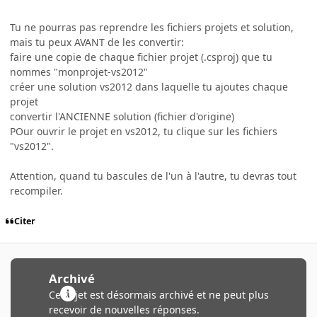
Tu ne pourras pas reprendre les fichiers projets et solution,
mais tu peux AVANT de les convertir:
faire une copie de chaque fichier projet (.csproj) que tu
nommes "monprojet-vs2012"
créer une solution vs2012 dans laquelle tu ajoutes chaque
projet
convertir l'ANCIENNE solution (fichier d'origine)
POur ouvrir le projet en vs2012, tu clique sur les fichiers
"vs2012".
Attention, quand tu bascules de l'un à l'autre, tu devras tout
recompiler.
Citer
Archivé
Ce sujet est désormais archivé et ne peut plus
recevoir de nouvelles réponses.