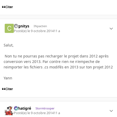
Citer
cognitys
INpactien
Posté(e)
le 9 octobre 2014
11 a
Salut,
Non tu ne pourras pas recharger le projet dans 2012 après
conversion vers 2013. Par contre rien ne n'empeche de
reimporter les fichiers .cs modifés en 2013 sur ton projet 2012
Yann
Citer
r.chatigré
Stormtrooper
Posté(e)
le 9 octobre 2014
11 a