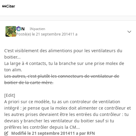
Citer
RFN
INpactien
Posté(e)
le 21 septembre 2014
11 a
C'est visiblement des alimentions pour les ventilateurs du
boitier...
La large à 4 contacts, tu la branche sur une prise molex de
ton alim.
Les autres, c'est plutôt les connecteurs de ventilateur de
boitier de la carte mère.
[Edit]
A priori sur ce modèle, tu as un controleur de ventilation
intégré : je pense que la molex doit alimenter ce contrôleur et
les autres prises devraient être les entrées du contrôleur : tu
devrais y brancher les ventilateur du boitier sauf si tu
préfères les contrôler depuis la CM...
Modifié
le 21 septembre 2014
11 a
par RFN