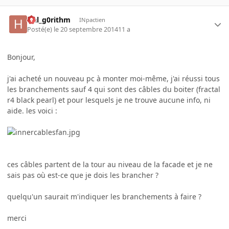
Hal_g0rithm
INpactien
Posté(e)
le 20 septembre 2014
11 a
Bonjour,
j'ai acheté un nouveau pc à monter moi-même, j'ai réussi tous
les branchements sauf 4 qui sont des câbles du boiter (fractal
r4 black pearl) et pour lesquels je ne trouve aucune info, ni
aide. les voici :
ces câbles partent de la tour au niveau de la facade et je ne
sais pas où est-ce que je dois les brancher ?
quelqu'un saurait m'indiquer les branchements à faire ?
merci