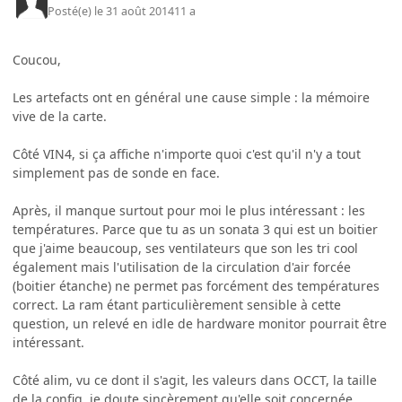
Posté(e)
le 31 août 2014
11 a
Coucou,
Les artefacts ont en général une cause simple : la mémoire
vive de la carte.
Côté VIN4, si ça affiche n'importe quoi c'est qu'il n'y a tout
simplement pas de sonde en face.
Après, il manque surtout pour moi le plus intéressant : les
températures. Parce que tu as un sonata 3 qui est un boitier
que j'aime beaucoup, ses ventilateurs que son les tri cool
également mais l'utilisation de la circulation d'air forcée
(boitier étanche) ne permet pas forcément des températures
correct. La ram étant particulièrement sensible à cette
question, un relevé en idle de hardware monitor pourrait être
intéressant.
Côté alim, vu ce dont il s'agit, les valeurs dans OCCT, la taille
de la config, je doute sincèrement qu'elle soit concernée.