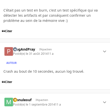
C'était pas un test en burn, c'est un test spécifique qui va
détecter les artifacts et par conséquent confirmer un
problème au sein de la mémoire vive :)
Citer
PlugAndPray
INpactien
Posté(e)
le 31 août 2014
11 a
AUTEUR
Crash au bout de 10 secondes, aucun log trouvé.
Citer
manuleouf
INpactien
Posté(e)
le 1 septembre 2014
11 a