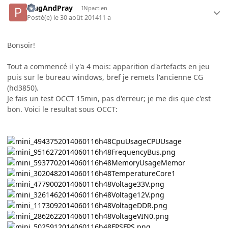
PlugAndPray
INpactien
Posté(e)
le 30 août 2014
11 a
Bonsoir!
Tout a commencé il y'a 4 mois: apparition d'artefacts en jeu
puis sur le bureau windows, bref je remets l'ancienne CG
(hd3850).
Je fais un test OCCT 15min, pas d'erreur; je me dis que c'est
bon. Voici le resultat sous OCCT: