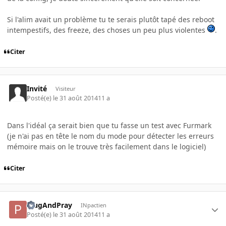
Si l'alim avait un problème tu te serais plutôt tapé des reboot
intempestifs, des freeze, des choses un peu plus violentes
.
Citer
Invité
Visiteur
Posté(e)
le 31 août 2014
11 a
Dans l'idéal ça serait bien que tu fasse un test avec Furmark
(je n'ai pas en tête le nom du mode pour détecter les erreurs
mémoire mais on le trouve très facilement dans le logiciel)
Citer
PlugAndPray
INpactien
Posté(e)
le 31 août 2014
11 a