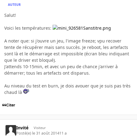
AUTEUR
Salut!
Voici les températures:
A noter que: si j'ouvre un jeu, l'image freeze; vpu recover
tente de récupérer mais sans succès. Je reboot, les artefacts
sont là et le démarrage est impossible (écran bleu indiquant
que le driver est bloqué).
J'attends 10-15min, et avec un peu de chance j'arriver à
démarrer; tous les artefacts ont disparus.
Au niveau du test en burn, je dois avouer que je suis pas très
chaud là
Citer
Invité
Visiteur
Posté(e)
le 31 août 2014
11 a