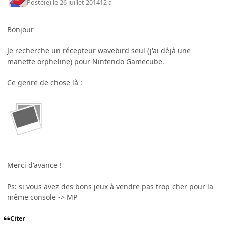
Posté(e)
le 26 juillet 2014
12 a
Bonjour
Je recherche un récepteur wavebird seul (j'ai déjà une
manette orpheline) pour Nintendo Gamecube.
Ce genre de chose là :
Merci d'avance !
Ps: si vous avez des bons jeux à vendre pas trop cher pour la
même console -> MP
Citer