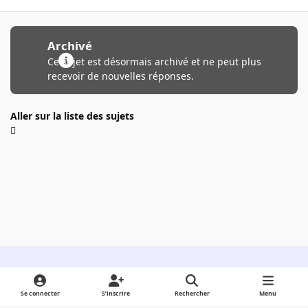
Archivé
Ce sujet est désormais archivé et ne peut plus
recevoir de nouvelles réponses.
Aller sur la liste des sujets
Light Mode
Dark Mode
System Preference
Se connecter
S’inscrire
Rechercher
Menu