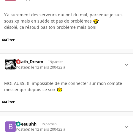
Y'a surement des serveurs qui ont du mal, parceque je suis
sous xp mais en suède et pas de problèmes
désolé, ça résoud pas ton problème mais bon!
Citer
Death_Dream
INpactien
Posté(e)
le 12 mars 2004
22 a
MOI AUSSI !!! impossible de me connecter sur mon compte
messenger depuis ce soir
Citer
bbeeuuhh
INpactien
Posté(e)
le 12 mars 2004
22 a