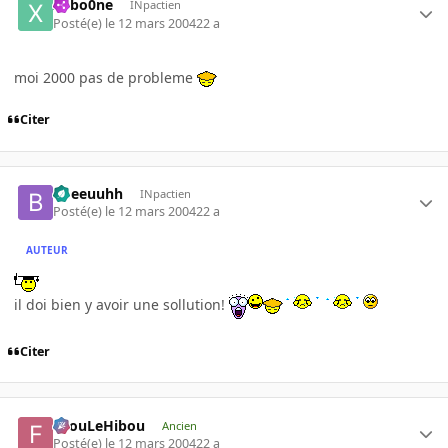
X4bo0ne
INpactien
Posté(e)
le 12 mars 2004
22 a
moi 2000 pas de probleme
Citer
bbeeuuhh
INpactien
Posté(e)
le 12 mars 2004
22 a
AUTEUR
il doi bien y avoir une sollution!
Citer
FilouLeHibou
Ancien
Posté(e)
le 12 mars 2004
22 a