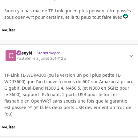
Sinon y a pas mal de TP-Link qui en plus peuvent être passés
sous open-wrt pour certains, et là tu peux tout faire avec
Citer
CaseyN
Stormtrooper
Posté(e)
le 3 juillet 2014
12 a
TP-Link TL-WDR4300 (ou la version un poil plus petite TL-
WDR3600) que l'on trouve à moins de 60€ sur Amazon à priori.
Gigabit, Dual-Band N300 2.4, N450 5, (et N300 en 5GHz pour
le 3600), support IPv6 natif, 2 ports USB pour le fun, et
flashable en OpenWRT sans soucis une fois que la garantie
est passée ^^ (et là les deux ports USB deviennent un truc de
fou).
Citer