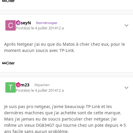
Citer
CaseyN
Stormtrooper
Posté(e)
le 4 juillet 2014
12 a
Après Netgear j'ai eu que du Matos à chier chez eux, pour le
moment aucun soucis avec TP-Link.
Citer
Tom23
INpactien
Posté(e)
le 4 juillet 2014
12 a
Je suis pas pro netgear, j'aime beaucoup TP-Link et les
dernières machines que j'ai achetée sont de cette marque.
Mais j'ai jamais eu de soucis particulier cher netgear. J'ai
même un vieux DG834GT qui tourne chez un pote depuis 4-5
ans facile sans aucun problème.