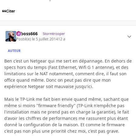
Citer
seboss666
Stormtrooper
Posté(e)
le 5 juillet 2014
12 a
AUTEUR
Ben c'est un Netgear qui me sert en dépannage. En dehors de
specs hors du temps (Fast Ethernet, Wifi G 1 antenne), et des
limitations sur le NAT notamment, comment dire, il faut son
office quand même. Donc on peut pas dire que mon
expérience Netgear soit mauvaise jusqu'ici.
Mais le TP-Link me fait bien envie quand même, sachant que
même si moins "firmware friendly" (TP-Link n'empêche pas
l'installation mais ne prend pas en charge la garantie), le fait
d'avoir les chiffres de performances me rassurent plus étant
donné la configuration de la maison. Et comme le firmware
c'est pas non plus une priorité chez moi, c'est pas grave.