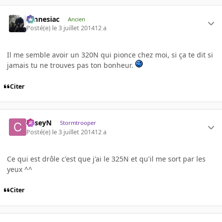
Amnesiac
Ancien
Posté(e)
le 3 juillet 2014
12 a
Il me semble avoir un 320N qui pionce chez moi, si ça te dit si
jamais tu ne trouves pas ton bonheur.
Citer
CaseyN
Stormtrooper
Posté(e)
le 3 juillet 2014
12 a
Ce qui est drôle c'est que j'ai le 325N et qu'il me sort par les
yeux ^^
Citer