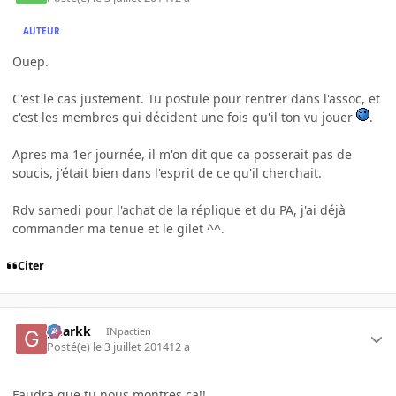
AUTEUR
Ouep.
C'est le cas justement. Tu postule pour rentrer dans l'assoc, et
c'est les membres qui décident une fois qu'il ton vu jouer
.
Apres ma 1er journée, il m'on dit que ca posserait pas de
soucis, j'était bien dans l'esprit de ce qu'il cherchait.
Rdv samedi pour l'achat de la réplique et du PA, j'ai déjà
commander ma tenue et le gilet ^^.
Citer
gnarkk
INpactien
Posté(e)
le 3 juillet 2014
12 a
Faudra que tu nous montres ça!!