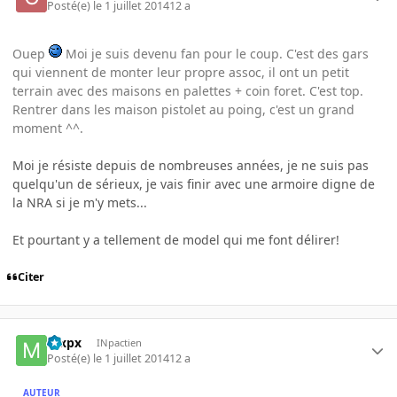
Posté(e)
le 1 juillet 2014
12 a
Ouep
Moi je suis devenu fan pour le coup. C'est des gars
qui viennent de monter leur propre assoc, il ont un petit
terrain avec des maisons en palettes + coin foret. C'est top.
Rentrer dans les maison pistolet au poing, c'est un grand
moment ^^.
Moi je résiste depuis de nombreuses années, je ne suis pas
quelqu'un de sérieux, je vais finir avec une armoire digne de
la NRA si je m'y mets...
Et pourtant y a tellement de model qui me font délirer!
Citer
mxpx
INpactien
Posté(e)
le 1 juillet 2014
12 a
AUTEUR