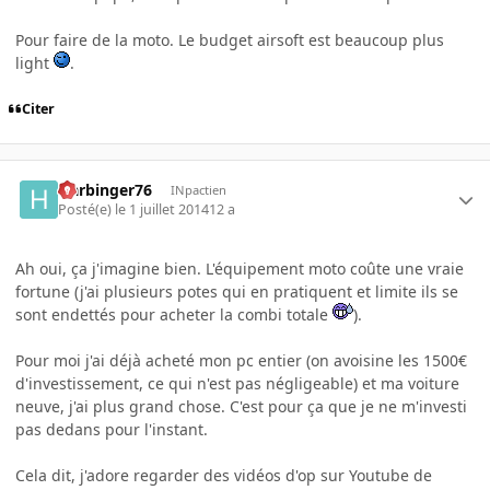
Pour faire de la moto. Le budget airsoft est beaucoup plus
light
.
Citer
Harbinger76
INpactien
Posté(e)
le 1 juillet 2014
12 a
Ah oui, ça j'imagine bien. L'équipement moto coûte une vraie
fortune (j'ai plusieurs potes qui en pratiquent et limite ils se
sont endettés pour acheter la combi totale
).
Pour moi j'ai déjà acheté mon pc entier (on avoisine les 1500€
d'investissement, ce qui n'est pas négligeable) et ma voiture
neuve, j'ai plus grand chose. C'est pour ça que je ne m'investi
pas dedans pour l'instant.
Cela dit, j'adore regarder des vidéos d'op sur Youtube de