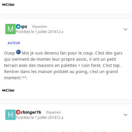
Citer
mxpx
INpactien
Posté(e)
le 1 juillet 2014
12 a
AUTEUR
Ouep
Moi je suis devenu fan pour le coup. C'est des gars
qui viennent de monter leur propre assoc, il ont un petit
terrain avec des maisons en palettes + coin foret. C'est top.
Rentrer dans les maison pistolet au poing, c'est un grand
moment ^^.
Citer
Harbinger76
INpactien
Posté(e)
le 1 juillet 2014
12 a