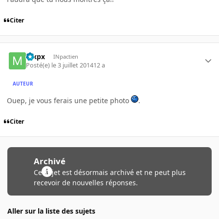
Citer
mxpx
INpactien
Posté(e)
le 3 juillet 2014
12 a
AUTEUR
Ouep, je vous ferais une petite photo
.
Citer
Archivé
Ce sujet est désormais archivé et ne peut plus
recevoir de nouvelles réponses.
Aller sur la liste des sujets