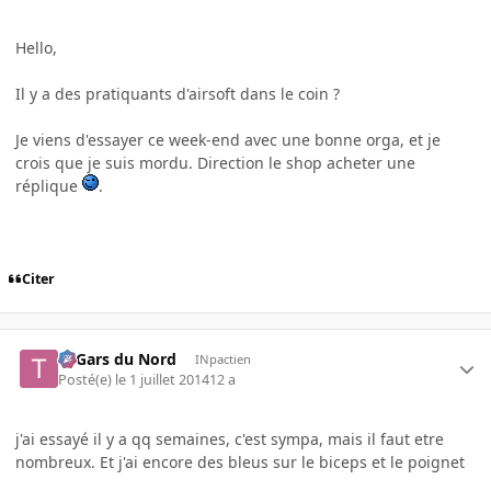
Hello,
Il y a des pratiquants d'airsoft dans le coin ?
Je viens d'essayer ce week-end avec une bonne orga, et je
crois que je suis mordu. Direction le shop acheter une
réplique
.
Citer
Ti Gars du Nord
INpactien
Posté(e)
le 1 juillet 2014
12 a
j'ai essayé il y a qq semaines, c'est sympa, mais il faut etre
nombreux. Et j'ai encore des bleus sur le biceps et le poignet