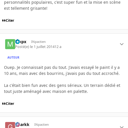
personnalités populaires, c'est super fun et la mise en scène
est tellement grisante!
Citer
mxpx
INpactien
Posté(e)
le 1 juillet 2014
12 a
AUTEUR
Ouep. Je connaissait pas du tout. J'avais essayé le paint il y a
10 ans, mais avec des bourrins, j'avais pas du tout accroché.
La c'était bien fun avec des gens sérieux. Un terrain dédié et
tout juste aménagé avec maison en palette.
Citer
gnarkk
INpactien