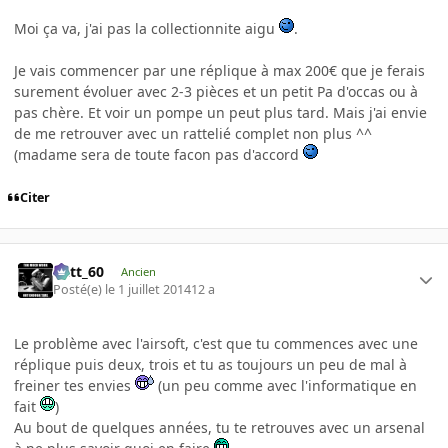
Moi ça va, j'ai pas la collectionnite aigu
.
Je vais commencer par une réplique à max 200€ que je ferais
surement évoluer avec 2-3 pièces et un petit Pa d'occas ou à
pas chère. Et voir un pompe un peut plus tard. Mais j'ai envie
de me retrouver avec un rattelié complet non plus ^^
(madame sera de toute facon pas d'accord
Citer
Batt_60
Ancien
Posté(e)
le 1 juillet 2014
12 a
Le problème avec l'airsoft, c'est que tu commences avec une
réplique puis deux, trois et tu as toujours un peu de mal à
freiner tes envies
(un peu comme avec l'informatique en
fait
)
Au bout de quelques années, tu te retrouves avec un arsenal