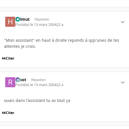
helmut
INpactien
Posté(e)
le 13 mars 2004
22 a
"Mon assistant" en haut à droite reponds à qqs'unes de tes
attentes je crois.
Citer
rabot
INpactien
Posté(e)
le 13 mars 2004
22 a
ouais dans l'assistant tu as tout ça
Citer