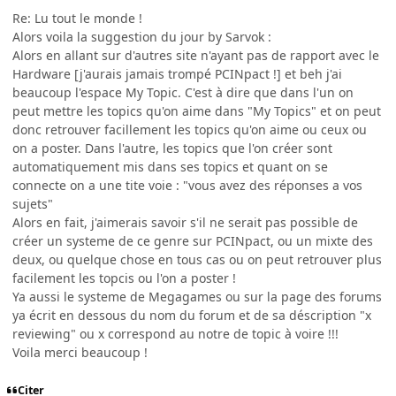
Re: Lu tout le monde !
Alors voila la suggestion du jour by Sarvok :
Alors en allant sur d'autres site n'ayant pas de rapport avec le
Hardware [j'aurais jamais trompé PCINpact !] et beh j'ai
beaucoup l'espace My Topic. C'est à dire que dans l'un on
peut mettre les topics qu'on aime dans "My Topics" et on peut
donc retrouver facillement les topics qu'on aime ou ceux ou
on a poster. Dans l'autre, les topics que l'on créer sont
automatiquement mis dans ses topics et quant on se
connecte on a une tite voie : "vous avez des réponses a vos
sujets"
Alors en fait, j'aimerais savoir s'il ne serait pas possible de
créer un systeme de ce genre sur PCINpact, ou un mixte des
deux, ou quelque chose en tous cas ou on peut retrouver plus
facilement les topcis ou l'on a poster !
Ya aussi le systeme de Megagames ou sur la page des forums
ya écrit en dessous du nom du forum et de sa déscription "x
reviewing" ou x correspond au notre de topic à voire !!!
Voila merci beaucoup !
Citer