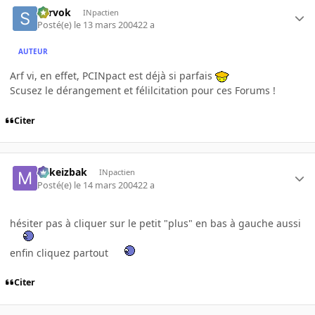
Sarvok
INpactien
Posté(e)
le 13 mars 2004
22 a
AUTEUR
Arf vi, en effet, PCINpact est déjà si parfais
Scusez le dérangement et félilcitation pour ces Forums !
Citer
Mikeizbak
INpactien
Posté(e)
le 14 mars 2004
22 a
hésiter pas à cliquer sur le petit "plus" en bas à gauche aussi
enfin cliquez partout
Citer