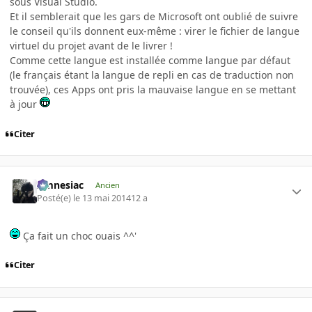
sous Visual Studio.
Et il semblerait que les gars de Microsoft ont oublié de suivre
le conseil qu'ils donnent eux-même : virer le fichier de langue
virtuel du projet avant de le livrer !
Comme cette langue est installée comme langue par défaut
(le français étant la langue de repli en cas de traduction non
trouvée), ces Apps ont pris la mauvaise langue en se mettant
à jour
Citer
Amnesiac
Ancien
Posté(e)
le 13 mai 2014
12 a
Ça fait un choc ouais ^^'
Citer