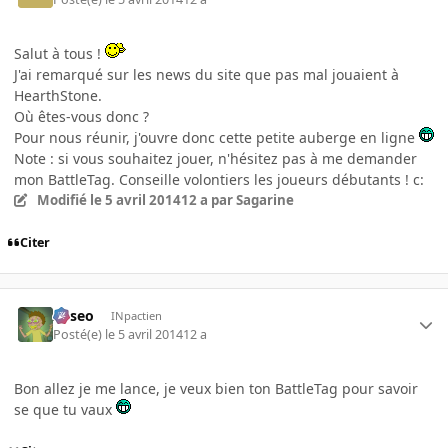
Salut à tous !
J'ai remarqué sur les news du site que pas mal jouaient à
HearthStone.
Où êtes-vous donc ?
Pour nous réunir, j'ouvre donc cette petite auberge en ligne
Note : si vous souhaitez jouer, n'hésitez pas à me demander
mon BattleTag. Conseille volontiers les joueurs débutants ! c:
Modifié
le 5 avril 2014
12 a
par Sagarine
Citer
Asseo
INpactien
Posté(e)
le 5 avril 2014
12 a
Bon allez je me lance, je veux bien ton BattleTag pour savoir
se que tu vaux