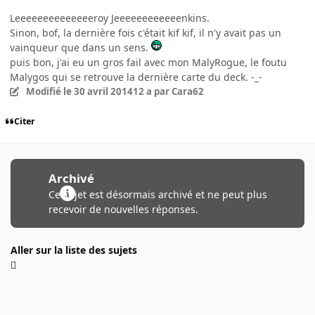
Leeeeeeeeeeeeeeroy Jeeeeeeeeeeeenkins.
Sinon, bof, la dernière fois c'était kif kif, il n'y avait pas un
vainqueur que dans un sens.
puis bon, j'ai eu un gros fail avec mon MalyRogue, le foutu
Malygos qui se retrouve la dernière carte du deck. -_-
Modifié
le 30 avril 2014
12 a
par Cara62
Citer
Archivé
Ce sujet est désormais archivé et ne peut plus
recevoir de nouvelles réponses.
Aller sur la liste des sujets