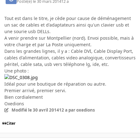
Posté(e)
le 30 mars 2014
12 a
Tout est dans le titre, je cède pour cause de déménagement
un sac de cables et d'adaptateurs ainsi qu'un clavier usb et
une sourie usb DELLs.
A venir prendre sur Montpellier (nord). Envoi possible, mais à
votre charge et par La Poste uniquement.
Dans les grandes lignes, il y a : Cable DVI, Cable Display Port,
cables d'alimentation, cables video analogique, convertisseurs
péritel, cable sata, usb vers téléphone lg, ide, etc.
Une photo :
Idéal pour une boutique de réparation ou autre.
Premier arrivé, premier servi.
Bien cordialement
Oxedions
Modifié
le 30 avril 2014
12 a
par oxedions
Citer