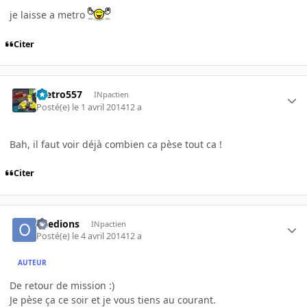
je laisse a metro
Citer
metro557
INpactien
Posté(e)
le 1 avril 2014
12 a
Bah, il faut voir déjà combien ca pèse tout ca !
Citer
oxedions
INpactien
Posté(e)
le 4 avril 2014
12 a
AUTEUR
De retour de mission :)
Je pèse ça ce soir et je vous tiens au courant.