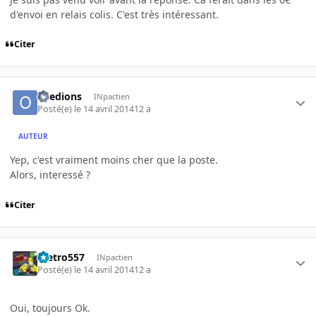
d'envoi en relais colis. C'est très intéressant.
Citer
oxedions
INpactien
Posté(e)
le 14 avril 2014
12 a
AUTEUR
Yep, c'est vraiment moins cher que la poste.
Alors, interessé ?
Citer
metro557
INpactien
Posté(e)
le 14 avril 2014
12 a
Oui, toujours Ok.