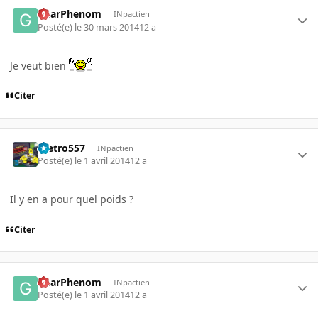
GearPhenom
INpactien
Posté(e)
le 30 mars 2014
12 a
Je veut bien
Citer
metro557
INpactien
Posté(e)
le 1 avril 2014
12 a
Il y en a pour quel poids ?
Citer
GearPhenom
INpactien
Posté(e)
le 1 avril 2014
12 a