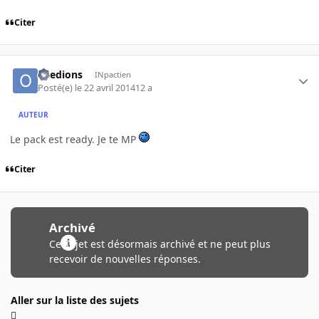
Citer
oxedions
INpactien
Posté(e)
le 22 avril 2014
12 a
AUTEUR
Le pack est ready. Je te MP
Citer
Archivé
Ce sujet est désormais archivé et ne peut plus
recevoir de nouvelles réponses.
Aller sur la liste des sujets