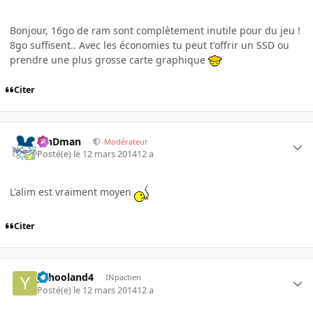
Bonjour, 16go de ram sont complètement inutile pour du jeu !
8go suffisent.. Avec les économies tu peut t'offrir un SSD ou
prendre une plus grosse carte graphique
Citer
RinDman
Modérateur
Posté(e)
le 12 mars 2014
12 a
L'alim est vraiment moyen
Citer
yahooland4
INpactien
Posté(e)
le 12 mars 2014
12 a