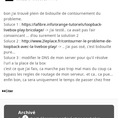
bon j'ai trouvé plein de bidouille de contournement du
probleme.
Soluce 1 :
https://lafibre.info/orange-tutoriels/loopback-
livebox-play-bricolage/
-> j'ai testé.. ca avait pas l'air
convaincant ... d'ou surement la solution 2
Soluce 2 :
http://www.2leplace.fr/contourner-le-probleme-de-
loopback-avec-la-livebox-play/
-> .. j'ai pas osé, c'est bidouille
pure...
Soluce 3 : modifier le DNS de mon server pour qu'il résolve
l'url a la place de la box
c'est ce que j'ai fais, ca marche pas trop mal mais du coup ca
bypass les regles de routage de mon serveur.. et ca.. ca pue...
enfin bon, ca sera uniquement le temps de passer chez free
Citer
Archivé