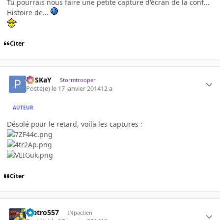
Tu pourrais nous faire une petite capture d'écran de la conf...
Histoire de...
Citer
PoSKaY
Stormtrooper
Posté(e)
le 17 janvier 2014
12 a
AUTEUR
Désolé pour le retard, voilà les captures :
Citer
metro557
INpactien