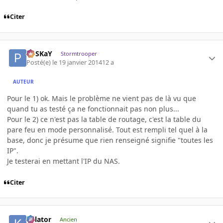
Citer
PoSKaY
Stormtrooper
Posté(e)
le 19 janvier 2014
12 a
AUTEUR
Pour le 1) ok. Mais le problème ne vient pas de là vu que
quand tu as testé ça ne fonctionnait pas non plus...
Pour le 2) ce n'est pas la table de routage, c'est la table du
pare feu en mode personnalisé. Tout est rempli tel quel à la
base, donc je présume que rien renseigné signifie "toutes les
IP".
Je testerai en mettant l'IP du NAS.
Citer
Killator
Ancien