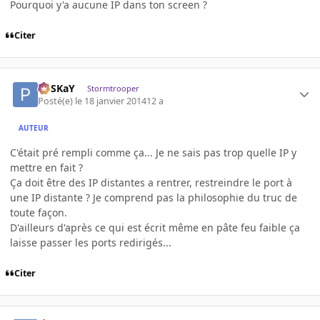
Pourquoi y'a aucune IP dans ton screen ?
Citer
PoSKaY
Stormtrooper
Posté(e)
le 18 janvier 2014
12 a
AUTEUR
C'était pré rempli comme ça... Je ne sais pas trop quelle IP y
mettre en fait ?
Ça doit être des IP distantes a rentrer, restreindre le port à
une IP distante ? Je comprend pas la philosophie du truc de
toute façon.
D'ailleurs d'après ce qui est écrit même en pâte feu faible ça
laisse passer les ports redirigés...
Citer