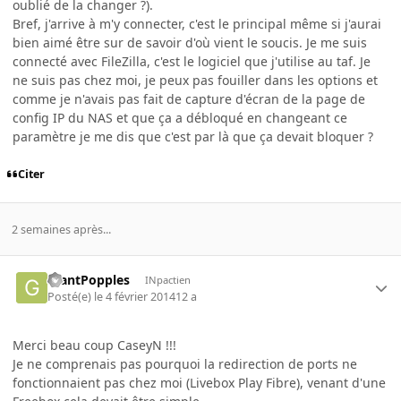
oublié de la changer ?).
Bref, j'arrive à m'y connecter, c'est le principal même si j'aurai
bien aimé être sur de savoir d'où vient le soucis. Je me suis
connecté avec FileZilla, c'est le logiciel que j'utilise au taf. Je
ne suis pas chez moi, je peux pas fouiller dans les options et
comme je n'avais pas fait de capture d'écran de la page de
config IP du NAS et que ça a débloqué en changeant ce
paramètre je me dis que c'est par là que ça devait bloquer ?
Citer
2 semaines après...
GiantPopples
INpactien
Posté(e)
le 4 février 2014
12 a
Merci beau coup CaseyN !!!
Je ne comprenais pas pourquoi la redirection de ports ne
fonctionnaient pas chez moi (Livebox Play Fibre), venant d'une