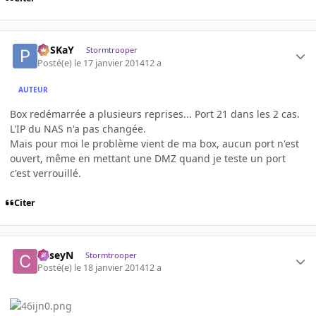
PoSKaY
Stormtrooper
Posté(e)
le 17 janvier 2014
12 a
AUTEUR
Box redémarrée a plusieurs reprises... Port 21 dans les 2 cas.
L'IP du NAS n'a pas changée.
Mais pour moi le problème vient de ma box, aucun port n'est
ouvert, même en mettant une DMZ quand je teste un port
c'est verrouillé.
Citer
CaseyN
Stormtrooper
Posté(e)
le 18 janvier 2014
12 a