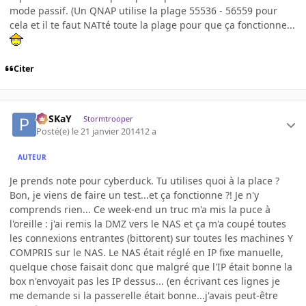
mode passif. (Un QNAP utilise la plage 55536 - 56559 pour
cela et il te faut NATté toute la plage pour que ça fonctionne...
Citer
PoSKaY
Stormtrooper
Posté(e)
le 21 janvier 2014
12 a
AUTEUR
Je prends note pour cyberduck. Tu utilises quoi à la place ?
Bon, je viens de faire un test...et ça fonctionne ?! Je n'y
comprends rien... Ce week-end un truc m'a mis la puce à
l'oreille : j'ai remis la DMZ vers le NAS et ça m'a coupé toutes
les connexions entrantes (bittorent) sur toutes les machines Y
COMPRIS sur le NAS. Le NAS était réglé en IP fixe manuelle,
quelque chose faisait donc que malgré que l'IP était bonne la
box n'envoyait pas les IP dessus... (en écrivant ces lignes je
me demande si la passerelle était bonne...j'avais peut-être