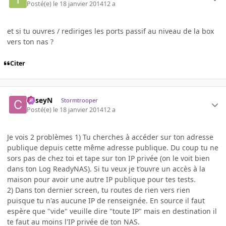
Posté(e)
le 18 janvier 2014
12 a
et si tu ouvres / rediriges les ports passif au niveau de la box
vers ton nas ?
Citer
CaseyN
Stormtrooper
Posté(e)
le 18 janvier 2014
12 a
Je vois 2 problèmes 1) Tu cherches à accéder sur ton adresse
publique depuis cette même adresse publique. Du coup tu ne
sors pas de chez toi et tape sur ton IP privée (on le voit bien
dans ton Log ReadyNAS). Si tu veux je t'ouvre un accès à la
maison pour avoir une autre IP publique pour tes tests.
2) Dans ton dernier screen, tu routes de rien vers rien
puisque tu n'as aucune IP de renseignée. En source il faut
espère que "vide" veuille dire "toute IP" mais en destination il
te faut au moins l'IP privée de ton NAS.