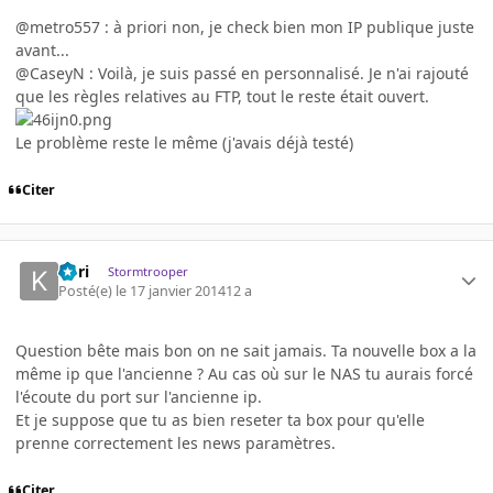
@metro557 : à priori non, je check bien mon IP publique juste
avant...
@CaseyN : Voilà, je suis passé en personnalisé. Je n'ai rajouté
que les règles relatives au FTP, tout le reste était ouvert.
Le problème reste le même (j'avais déjà testé)
Citer
Kori
Stormtrooper
Posté(e)
le 17 janvier 2014
12 a
Question bête mais bon on ne sait jamais. Ta nouvelle box a la
même ip que l'ancienne ? Au cas où sur le NAS tu aurais forcé
l'écoute du port sur l'ancienne ip.
Et je suppose que tu as bien reseter ta box pour qu'elle
prenne correctement les news paramètres.
Citer