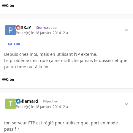
Citer
PoSKaY
Stormtrooper
Posté(e)
le 18 janvier 2014
12 a
AUTEUR
Depuis chez moi, mais en utilisant l'IP externe.
Le problème c'est que ça ne m'affiche jamais le dossier et que
j'ai un time out à la fin.
Citer
treflemard
INpactien
Posté(e)
le 18 janvier 2014
12 a
ton serveur FTP est réglé pour utiliser quel port en mode
passif ?