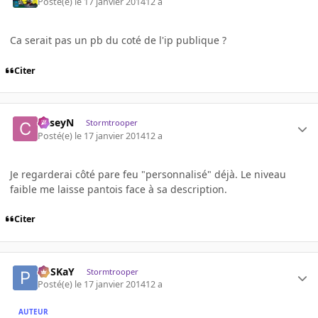
Posté(e)
le 17 janvier 2014
12 a
Ca serait pas un pb du coté de l'ip publique ?
Citer
CaseyN
Stormtrooper
Posté(e)
le 17 janvier 2014
12 a
Je regarderai côté pare feu "personnalisé" déjà. Le niveau
faible me laisse pantois face à sa description.
Citer
PoSKaY
Stormtrooper
Posté(e)
le 17 janvier 2014
12 a
AUTEUR