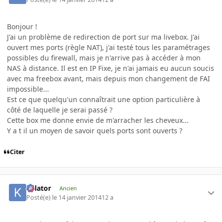
Bonjour !
J'ai un problème de redirection de port sur ma livebox. J'ai
ouvert mes ports (règle NAT), j'ai testé tous les paramétrages
possibles du firewall, mais je n'arrive pas à accéder à mon
NAS à distance. Il est en IP Fixe, je n'ai jamais eu aucun soucis
avec ma freebox avant, mais depuis mon changement de FAI
impossible...
Est ce que quelqu'un connaîtrait une option particulière à
côté de laquelle je serai passé ?
Cette box me donne envie de m'arracher les cheveux...
Y a t il un moyen de savoir quels ports sont ouverts ?
Citer
Killator
Ancien
Posté(e)
le 14 janvier 2014
12 a