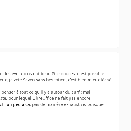
n, les évolutions ont beau être douces, il est possible
eux, je vote Seven sans hésitation, c'est bien mieux léché
penser à tout ce qu'il y a autour du surf : mail,
te, pour lequel LibreOffice ne fait pas encore
léchi un peu à ça
, pas de manière exhaustive, puisque