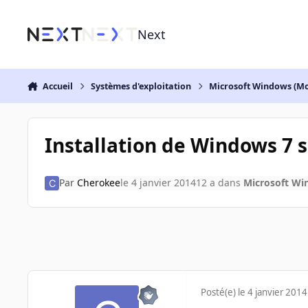
Aller au contenu
Next
Accueil
Systèmes d'exploitation
Microsoft Windows (Mo
Installation de Windows 7 
Par
Cherokee
le 4 janvier 2014
12 a
dans
Microsoft Wi
Posté(e)
le 4 janvier 2014