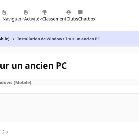
Naviguer
Activité
Classement
Clubs
Chatbox
bile)
Installation de Windows 7 sur un ancien PC
sur un ancien PC
ndows (Mobile)
12 a