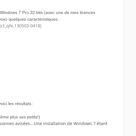
r Windows 7 Pro 32 bits (avec une de mes licences
ici quelques caractéristiques :
sp3_qfe.130503-0418)
ici les résultats :
ême plus ses petits!)
personnes avisées...Une installation de Windows 7 étant