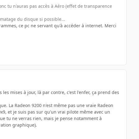
donc tu n'auras pas accès à Aéro (effet de transparence
rmatage du disque si possible...
rammes, ce pc ne servant qu'à accéder à internet. Merci
es mises à jour, là par contre, c'est l'enfer, ça prend des
phique. La Radeon 9200 n'est même pas une vraie Radeon
x9, et je suis pas sur qu'un vrai pilote même avec un
ue tu ne verras rien, mais je pense notamment à
ération graphique).