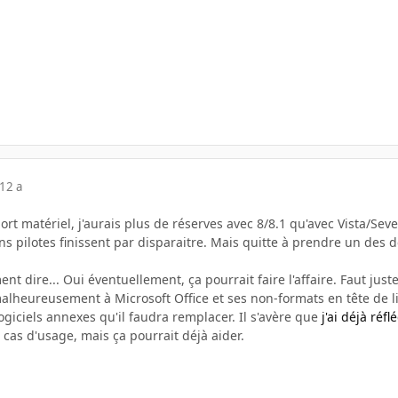
12 a
rt matériel, j'aurais plus de réserves avec 8/8.1 qu'avec Vista/Seve
ns pilotes finissent par disparaitre. Mais quitte à prendre un des d
 dire... Oui éventuellement, ça pourrait faire l'affaire. Faut juste 
lheureusement à Microsoft Office et ses non-formats en tête de lis
logiciels annexes qu'il faudra remplacer. Il s'avère que
j'ai déjà réf
cas d'usage, mais ça pourrait déjà aider.