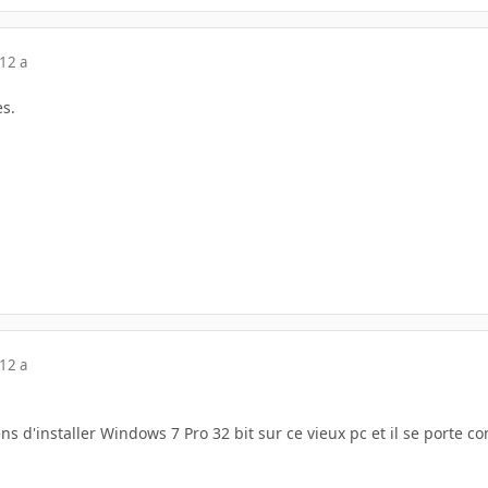
12 a
s.
12 a
ens d'installer Windows 7 Pro 32 bit sur ce vieux pc et il se porte