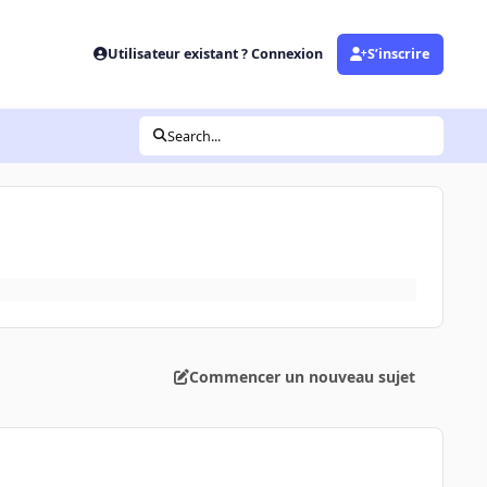
Utilisateur existant ? Connexion
S’inscrire
Search...
Commencer un nouveau sujet