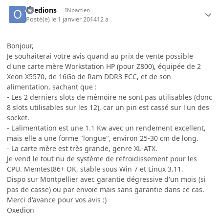
oxedions
INpactien
Posté(e)
le 1 janvier 2014
12 a
Bonjour,
Je souhaiterai votre avis quand au prix de vente possible
d'une carte mère Workstation HP (pour Z800), équipée de 2
Xeon X5570, de 16Go de Ram DDR3 ECC, et de son
alimentation, sachant que :
- Les 2 derniers slots de mémoire ne sont pas utilisables (donc
8 slots utilisables sur les 12), car un pin est cassé sur l'un des
socket.
- L'alimentation est une 1.1 Kw avec un rendement excellent,
mais elle a une forme "longue", environ 25-30 cm de long.
- La carte mère est très grande, genre XL-ATX.
Je vend le tout nu de système de refroidissement pour les
CPU. Memtest86+ OK, stable sous Win 7 et Linux 3.11.
Dispo sur Montpellier avec garantie dégressive d'un mois (si
pas de casse) ou par envoie mais sans garantie dans ce cas.
Merci d'avance pour vos avis :)
Oxedion