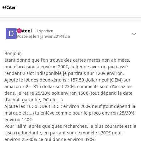
Citer
djstool
INpactien
Posté(e)
le 1 janvier 2014
12 a
Bonjour,
étant donné que l'on trouve des cartes meres non abimées,
nue d'occasion à environ 200€, la tienne avec un pin cassé
rendant 2 slot indisponible je partirais sur 120€ environ.
Ajoute le lot des deux xénons : 157.50 dollar neuf (OEM) sur
amazon x 2 = 315 dollar soit 230€, comme ils sont d'occaz les
tiens, je retire 25/30% soit environ 160€ (tout dépend la date
d'achat, garantie, OC etc....)
Ajoute les 16Go DDR3 ECC : environ 200€ neuf (tout dépend la
marque etc...) tu enlève comme pour le proco environ 25/30%
environ 140€
Pour l'alim, après quelques recherches, la plus courante est la
cisco redondante, en partant sur ce modèle : 700€ neuf -
environ 25/30% ce qui donne environ 490€