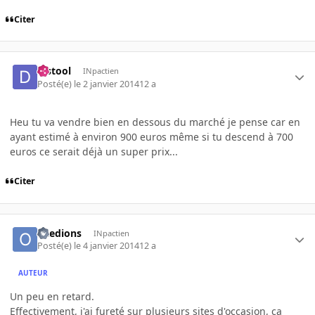
Citer
djstool
INpactien
Posté(e)
le 2 janvier 2014
12 a
Heu tu va vendre bien en dessous du marché je pense car en
ayant estimé à environ 900 euros même si tu descend à 700
euros ce serait déjà un super prix...
Citer
oxedions
INpactien
Posté(e)
le 4 janvier 2014
12 a
AUTEUR
Un peu en retard.
Effectivement, j'ai fureté sur plusieurs sites d'occasion, ça