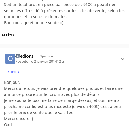
Soit un total brut en piece par piece de : 910€ à peaufiner
selon les offres déjà présentes sur les sites de vente, selon les
garanties et la vetusté du matos.
Bon courage et bonne vente =)
Citer
oxedions
INpactien
Posté(e)
le 2 janvier 2014
12 a
AUTEUR
Bonjour,
Merci du retour. Je vais prendre quelques photos et faire une
annonce propre sur le forum avec plus de détails.
Je ne souhaite pas me faire de marge dessus, et comme ma
prochaine config est plus modeste (environ 400€) c'est à peu
près le prix de vente que je vais fixer.
Merci encore :)
Oxd