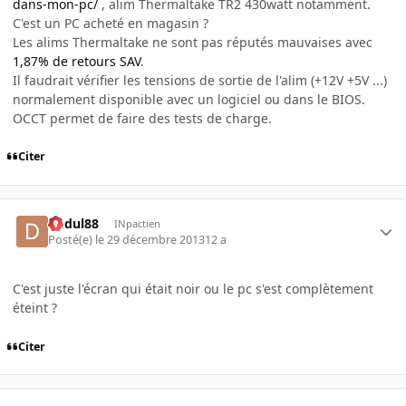
dans-mon-pc/
, alim Thermaltake TR2 430watt notamment.
C'est un PC acheté en magasin ?
Les alims Thermaltake ne sont pas réputés mauvaises avec
1,87% de retours SAV
.
Il faudrait vérifier les tensions de sortie de l'alim (+12V +5V ...)
normalement disponible avec un logiciel ou dans le BIOS.
OCCT permet de faire des tests de charge.
Citer
dudul88
INpactien
Posté(e)
le 29 décembre 2013
12 a
C'est juste l'écran qui était noir ou le pc s'est complètement
éteint ?
Citer