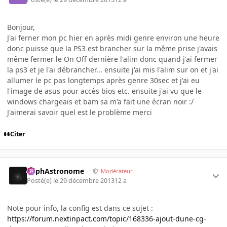
Bonjour,
J'ai ferner mon pc hier en après midi genre environ une heure
donc puisse que la PS3 est brancher sur la même prise j'avais
même fermer le On Off dernière l'alim donc quand j'ai fermer
la ps3 et je l'ai débrancher... ensuite j'ai mis l'alim sur on et j'ai
allumer le pc pas longtemps après genre 30sec et j'ai eu
l'image de asus pour accès bios etc. ensuite j'ai vu que le
windows chargeais et bam sa m'a fait une écran noir :/
J'aimerai savoir quel est le problème merci
Citer
RaphAstronome
Modérateur
Posté(e)
le 29 décembre 2013
12 a
Note pour info, la config est dans ce sujet :
https://forum.nextinpact.com/topic/168336-ajout-dune-cg-