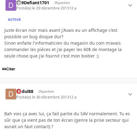
Ds9Defiant1701
INpactien
Posté(e)
le 29 décembre 2013
12 a
AUTEUR
Juste écran noir mais avant j'Avais eu un affichage c'est
possible un bug disque dur?
Sinon enfaite l'informaticien du magasin du coin m'avais
commander les pièces et j'ai payer les 60$ de montage la
seule chose que j'ai fournit c'est mon boitier :)
Citer
dudul88
INpactien
Posté(e)
le 30 décembre 2013
12 a
Bah vois ça avec lui, ça fait partie du SAV normalement. Tu es
sûr que ça vient pas de ton écran (genre la prise secteur qui
aurait un faut contact) ?