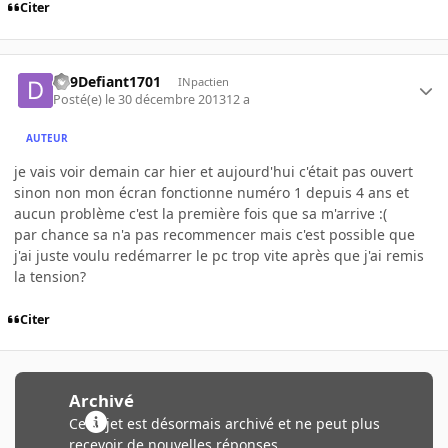
Citer
Ds9Defiant1701
INpactien
Posté(e)
le 30 décembre 2013
12 a
AUTEUR
je vais voir demain car hier et aujourd'hui c'était pas ouvert
sinon non mon écran fonctionne numéro 1 depuis 4 ans et
aucun problème c'est la première fois que sa m'arrive :(
par chance sa n'a pas recommencer mais c'est possible que
j'ai juste voulu redémarrer le pc trop vite après que j'ai remis
la tension?
Citer
Archivé
Ce sujet est désormais archivé et ne peut plus
recevoir de nouvelles réponses.