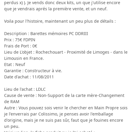
perdus x) ). Je vends donc deux kits, un que j'utilise encore
que je vendrais aprés la première vente, et un neuf.
Voila pour l'histoire, maintenant un peu plus de détails :
Description : Barettes mémoires PC DDRIII
Prix : 75€ FDPIN
Frais de Port : 0€
Lieu de L'objet : Rochechouart - Proximité de Limoges - dans le
Limousin en France.
Etat : Neuf
Garantie : Constructeur à vie.
Date d'achat : 11/08/2011
Lieu de l'achat : LDLC
Cause de vente : Non-Support de la carte mère-Changement
de RAM
Autre : Vous pouvez sois venir le chercher en Main Propre sois
je l'enverrais par Colissimo, je penses avoir l'emballage
d'origine, mais je ne suis pas sûr, faut que je fouines encore
un peu.