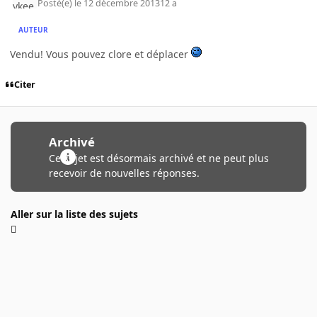
Posté(e)
le 12 décembre 2013
12 a
AUTEUR
Vendu! Vous pouvez clore et déplacer
Citer
Archivé
Ce sujet est désormais archivé et ne peut plus
recevoir de nouvelles réponses.
Aller sur la liste des sujets