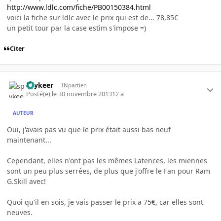
http://www.ldlc.com/fiche/PB00150384.html
voici la fiche sur ldlc avec le prix qui est de... 78,85€
un petit tour par la case estim s'impose =)
Citer
spykeer
INpactien
Posté(e)
le 30 novembre 2013
12 a
AUTEUR
Oui, j'avais pas vu que le prix était aussi bas neuf
maintenant...
Cependant, elles n'ont pas les mêmes Latences, les miennes
sont un peu plus serrées, de plus que j'offre le Fan pour Ram
G.Skill avec!
Quoi qu'il en sois, je vais passer le prix a 75€, car elles sont
neuves.