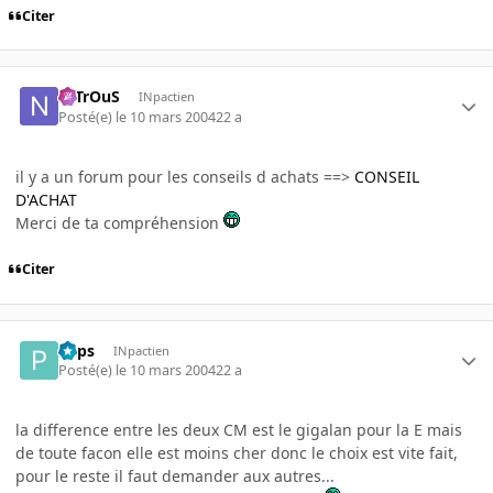
Citer
NiTrOuS
INpactien
Posté(e)
le 10 mars 2004
22 a
il y a un forum pour les conseils d achats ==>
CONSEIL
D'ACHAT
Merci de ta compréhension
Citer
Paps
INpactien
Posté(e)
le 10 mars 2004
22 a
la difference entre les deux CM est le gigalan pour la E mais
de toute facon elle est moins cher donc le choix est vite fait,
pour le reste il faut demander aux autres...