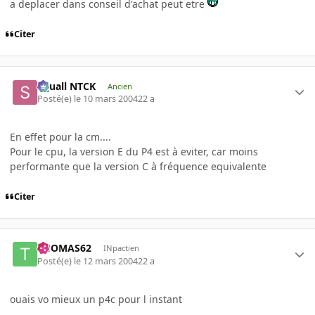
a deplacer dans conseil d'achat peut etre
Citer
Squall NTCK
Ancien
Posté(e)
le 10 mars 2004
22 a
En effet pour la cm....
Pour le cpu, la version E du P4 est à eviter, car moins
performante que la version C à fréquence equivalente
Citer
THOMAS62
INpactien
Posté(e)
le 12 mars 2004
22 a
ouais vo mieux un p4c pour l instant