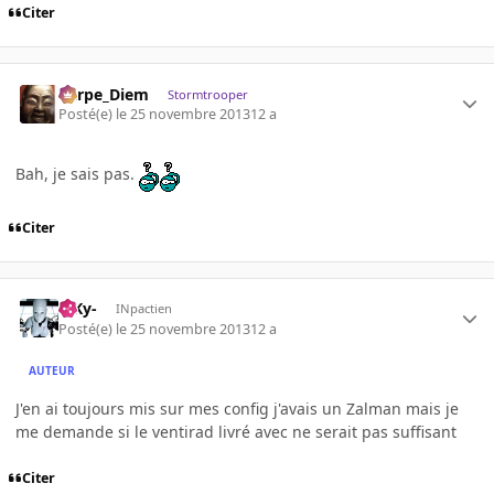
Citer
Carpe_Diem
Stormtrooper
Posté(e)
le 25 novembre 2013
12 a
Bah, je sais pas.
Citer
-SKy-
INpactien
Posté(e)
le 25 novembre 2013
12 a
AUTEUR
J'en ai toujours mis sur mes config j'avais un Zalman mais je
me demande si le ventirad livré avec ne serait pas suffisant
Citer