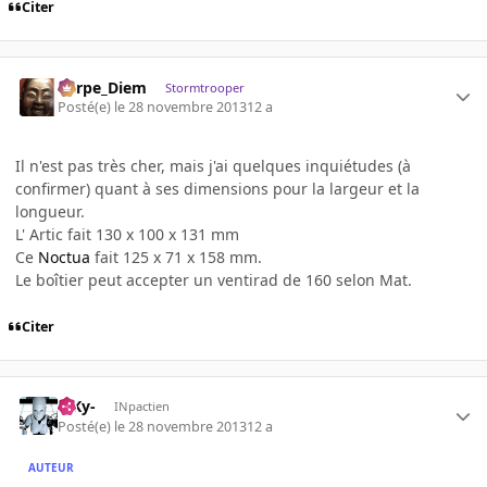
Citer
Carpe_Diem
Stormtrooper
Posté(e)
le 28 novembre 2013
12 a
Il n'est pas très cher, mais j'ai quelques inquiétudes (à
confirmer) quant à ses dimensions pour la largeur et la
longueur.
L' Artic fait 130 x 100 x 131 mm
Ce
Noctua
fait 125 x 71 x 158 mm.
Le boîtier peut accepter un ventirad de 160 selon Mat.
Citer
-SKy-
INpactien
Posté(e)
le 28 novembre 2013
12 a
AUTEUR