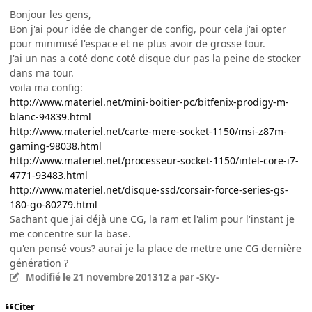
Bonjour les gens,
Bon j'ai pour idée de changer de config, pour cela j'ai opter
pour minimisé l'espace et ne plus avoir de grosse tour.
J'ai un nas a coté donc coté disque dur pas la peine de stocker
dans ma tour.
voila ma config:
http://www.materiel.net/mini-boitier-pc/bitfenix-prodigy-m-
blanc-94839.html
http://www.materiel.net/carte-mere-socket-1150/msi-z87m-
gaming-98038.html
http://www.materiel.net/processeur-socket-1150/intel-core-i7-
4771-93483.html
http://www.materiel.net/disque-ssd/corsair-force-series-gs-
180-go-80279.html
Sachant que j'ai déjà une CG, la ram et l'alim pour l'instant je
me concentre sur la base.
qu'en pensé vous? aurai je la place de mettre une CG dernière
génération ?
Modifié
le 21 novembre 2013
12 a
par -SKy-
Citer