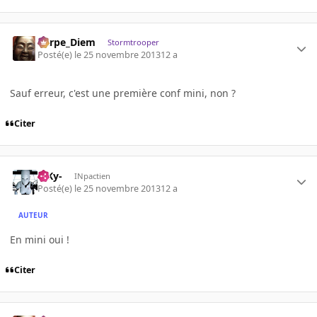
Carpe_Diem
Stormtrooper
Posté(e)
le 25 novembre 2013
12 a
Sauf erreur, c'est une première conf mini, non ?
Citer
-SKy-
INpactien
Posté(e)
le 25 novembre 2013
12 a
AUTEUR
En mini oui !
Citer