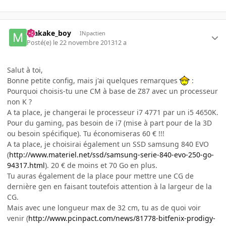
makake_boy
INpactien
Posté(e)
le 22 novembre 2013
12 a
Salut à toi,
Bonne petite config, mais j'ai quelques remarques
:
Pourquoi choisis-tu une CM à base de Z87 avec un processeur
non K ?
A ta place, je changerai le processeur i7 4771 par un i5 4650K.
Pour du gaming, pas besoin de i7 (mise à part pour de la 3D
ou besoin spécifique). Tu économiseras 60 € !!!
A ta place, je choisirai également un SSD samsung 840 EVO
(
http://www.materiel.net/ssd/samsung-serie-840-evo-250-go-
94317.html
). 20 € de moins et 70 Go en plus.
Tu auras également de la place pour mettre une CG de
dernière gen en faisant toutefois attention à la largeur de la
CG.
Mais avec une longueur max de 32 cm, tu as de quoi voir
venir (
http://www.pcinpact.com/news/81778-bitfenix-prodigy-