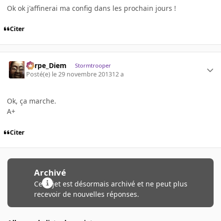
Ok ok j'affinerai ma config dans les prochain jours !
Citer
Carpe_Diem
Stormtrooper
Posté(e)
le 29 novembre 2013
12 a
Ok, ça marche.
A+
Citer
Archivé
Ce sujet est désormais archivé et ne peut plus
recevoir de nouvelles réponses.