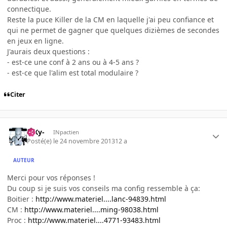
connectique.
Reste la puce Killer de la CM en laquelle j'ai peu confiance et
qui ne permet de gagner que quelques dizièmes de secondes
en jeux en ligne.
J'aurais deux questions :
- est-ce une conf à 2 ans ou à 4-5 ans ?
- est-ce que l'alim est total modulaire ?
Citer
-SKy-
INpactien
Posté(e)
le 24 novembre 2013
12 a
AUTEUR
Merci pour vos réponses !
Du coup si je suis vos conseils ma config ressemble à ça:
Boitier :
http://www.materiel....lanc-94839.html
CM :
http://www.materiel....ming-98038.html
Proc :
http://www.materiel....4771-93483.html