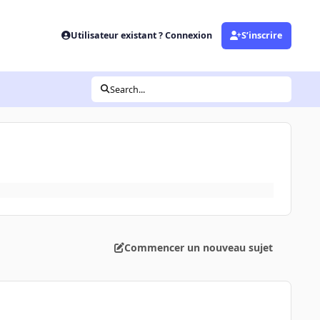
Utilisateur existant ? Connexion
S’inscrire
Search...
Commencer un nouveau sujet