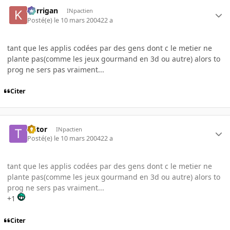
korrigan
INpactien
Posté(e)
le 10 mars 2004
22 a
tant que les applis codées par des gens dont c le metier ne
plante pas(comme les jeux gourmand en 3d ou autre) alors to
prog ne sers pas vraiment...
Citer
Ttitor
INpactien
Posté(e)
le 10 mars 2004
22 a
tant que les applis codées par des gens dont c le metier ne
plante pas(comme les jeux gourmand en 3d ou autre) alors to
prog ne sers pas vraiment...
+1
Citer