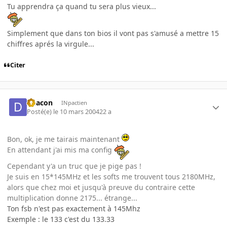
Tu apprendra ça quand tu sera plus vieux...
Simplement que dans ton bios il vont pas s'amusé a mettre 15
chiffres aprés la virgule...
Citer
Deacon
INpactien
Posté(e)
le 10 mars 2004
22 a
Bon, ok, je me tairais maintenant
En attendant j'ai mis ma config
Cependant y'a un truc que je pige pas !
Je suis en 15*145MHz et les softs me trouvent tous 2180MHz,
alors que chez moi et jusqu'à preuve du contraire cette
multiplication donne 2175... étrange...
Ton fsb n'est pas exactement à 145Mhz
Exemple : le 133 c'est du 133.33