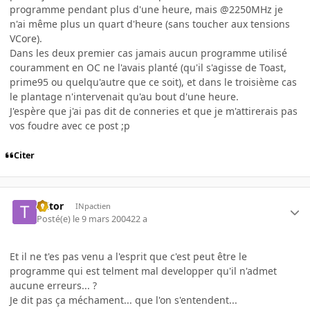
programme pendant plus d'une heure, mais @2250MHz je
n'ai même plus un quart d'heure (sans toucher aux tensions
VCore).
Dans les deux premier cas jamais aucun programme utilisé
couramment en OC ne l'avais planté (qu'il s'agisse de Toast,
prime95 ou quelqu'autre que ce soit), et dans le troisième cas
le plantage n'intervenait qu'au bout d'une heure.
J'espère que j'ai pas dit de conneries et que je m'attirerais pas
vos foudre avec ce post ;p
Citer
Ttitor
INpactien
Posté(e)
le 9 mars 2004
22 a
Et il ne t'es pas venu a l'esprit que c'est peut être le
programme qui est telment mal developper qu'il n'admet
aucune erreurs... ?
Je dit pas ça méchament... que l'on s'entendent...