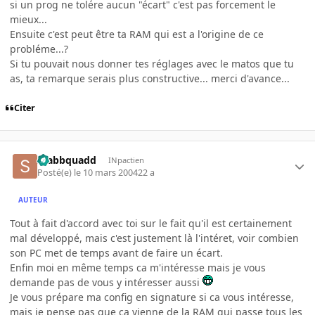
si un prog ne tolére aucun "écart" c'est pas forcement le
mieux...
Ensuite c'est peut être ta RAM qui est a l'origine de ce
probléme...?
Si tu pouvait nous donner tes réglages avec le matos que tu
as, ta remarque serais plus constructive... merci d'avance...
Citer
Stabbquadd
INpactien
Posté(e)
le 10 mars 2004
22 a
AUTEUR
Tout à fait d'accord avec toi sur le fait qu'il est certainement
mal développé, mais c'est justement là l'intéret, voir combien
son PC met de temps avant de faire un écart.
Enfin moi en même temps ca m'intéresse mais je vous
demande pas de vous y intéresser aussi
Je vous prépare ma config en signature si ca vous intéresse,
mais je pense pas que ca vienne de la RAM qui passe tous les