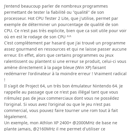
J'entend beaucoup parler de nombreux programmes
permettant de tester la fiabilité ou "qualité" de son
processeur. Hot CPU Tester 2 Lite, que j'utilise, permet par
exemple de déterminer un pourcentage de qualité de son
CPU. Ce n'est pas très explicite, bien que ca soit utile pour voir
où en est le rodage de son CPU ^^
C'est complètement par hasard que j'ai trouvé un programme
assez gourmand en ressources et qui ne laisse passer aucune
erreur. En effet, alors que certains programmes ou jeux
ralentissent ou plantent si une erreur se produit, celui-ci vous
amène directement à la page bleue (Win XP) faisant
redémarrer l'ordinateur à la moindre erreur ! Vraiment radical
!
Il s'agit de Project 64, un très bon émulateur Nintendo 64. Je
rappelle au passage que ce n'est pas illégal tant que vous
n'émulez pas de jeux commerciaux dont vous ne possédez
l'original. Si vous avez l'original ou que le jeu n'est pas
commercial, vous pouvez faire tourner une rom tout à fait
légalement.
Un exemple, mon Athlon XP 2400+ @2000MHz de base ne
plante jamais, @2160MHz il me permet d'utiliser ce