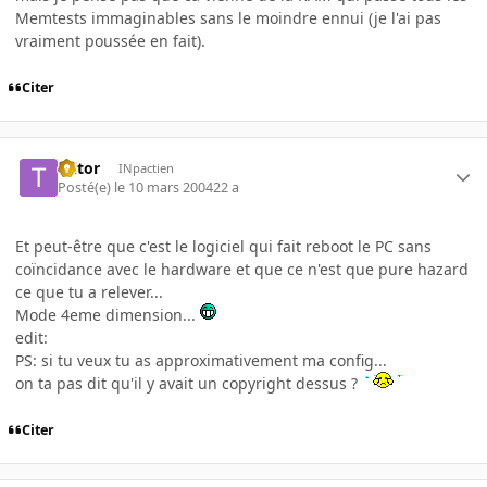
Memtests immaginables sans le moindre ennui (je l'ai pas
vraiment poussée en fait).
Citer
Ttitor
INpactien
Posté(e)
le 10 mars 2004
22 a
Et peut-être que c'est le logiciel qui fait reboot le PC sans
coïncidance avec le hardware et que ce n'est que pure hazard
ce que tu a relever...
Mode 4eme dimension...
edit:
PS: si tu veux tu as approximativement ma config...
on ta pas dit qu'il y avait un copyright dessus ?
Citer