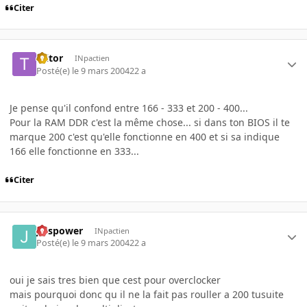
Citer
Ttitor
INpactien
Posté(e)
le 9 mars 2004
22 a
Je pense qu'il confond entre 166 - 333 et 200 - 400...
Pour la RAM DDR c'est la même chose... si dans ton BIOS il te
marque 200 c'est qu'elle fonctionne en 400 et si sa indique
166 elle fonctionne en 333...
Citer
julspower
INpactien
Posté(e)
le 9 mars 2004
22 a
oui je sais tres bien que cest pour overclocker
mais pourquoi donc qu il ne la fait pas rouller a 200 tusuite