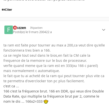
Citer
Frozzen
INpactien
Posté(e)
le 9 mars 2004
22 a
ta ram est faite pour tourner au max a 200,ca veut dire qu'elle
fonctionnera tres bien a 166.
ca se regle tout seul dans le bios,en fait la CM cale la
frequence de la memoire sur le bus de processeur.
verfie quand meme que la ram est en 333(ou 166 c pareil)
mais normalement c automatique.
le fait que tu ai acheté de la ram qui peut tourner plus vite ca
te permettra d'overclocker ton pc plus facilement.
c'est ca ...
166 c'est la fréquence brut. 166 en DDR, qui veux dire Double
Data Rate, qui multiplie ta fréquence brut par 2, comme le
nom le dis ... 166x2=333