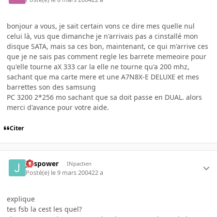
bonjour a vous, je sait certain vons ce dire mes quelle nul
celui là, vus que dimanche je n'arrivais pas a cinstallé mon
disque SATA, mais sa ces bon, maintenant, ce qui m'arrive ces
que je ne sais pas comment regle les barrete memeoire pour
qu'elle tourne aX 333 car la elle ne tourne qu'a 200 mhz,
sachant que ma carte mere et une A7N8X-E DELUXE et mes
barrettes son des samsung
PC 3200 2*256 mo sachant que sa doit passe en DUAL. alors
merci d'avance pour votre aide.
Citer
julspower
INpactien
Posté(e)
le 9 mars 2004
22 a
explique
tes fsb la cest les quel?