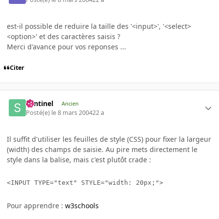
est-il possible de reduire la taille des '<input>', '<select>
<option>' et des caractères saisis ?
Merci d'avance pour vos reponses ...
Citer
Sentinel
Ancien
Posté(e)
le 8 mars 2004
22 a
Il suffit d'utiliser les feuilles de style (CSS) pour fixer la largeur
(width) des champs de saisie. Au pire mets directement le
style dans la balise, mais c'est plutôt crade :
<INPUT TYPE="text" STYLE="width: 20px;">
Pour apprendre :
w3schools