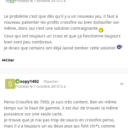
Posté(e)
le 7 octobre 2013
12 a
Le problème c'est que dès qu'il y a un nouveau jeu, il faut à
nouveau patienter les profils crossfire ou bien bidouiller soi-
même, donc oui c'est une solution contraignante
Ceux qui ont toujours un cross et que ça fonctionne toujours
bien sont peu nombreux.
Je dirais que certains ont déjà laissé tomber cette solution
Citer
snoopy1492
INpactien
Posté(e)
le 7 octobre 2013
12 a
Perso Crossfire de 7950, je suis très content. Bon en même
temps sur le haut de gamme, il est dur de trouver la même
puissance sur une seule carte.
Je trouve que je n'ai pas trop de soucis en crossfire perso,
mais il y a toujours un ou deux jeux qui font chi*r, comme