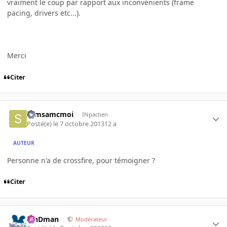
vraiment le coup par rapport aux inconvénients (frame
pacing, drivers etc...).
Merci
Citer
samsamcmoi
INpactien
Posté(e)
le 7 octobre 2013
12 a
AUTEUR
Personne n'a de crossfire, pour témoigner ?
Citer
RinDman
Modérateur