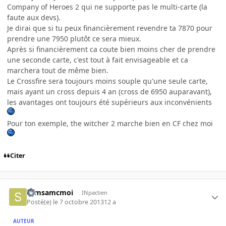
Company of Heroes 2 qui ne supporte pas le multi-carte (la
faute aux devs).
Je dirai que si tu peux financièrement revendre ta 7870 pour
prendre une 7950 plutôt ce sera mieux.
Après si financièrement ca coute bien moins cher de prendre
une seconde carte, c'est tout à fait envisageable et ca
marchera tout de même bien.
Le Crossfire sera toujours moins souple qu'une seule carte,
mais ayant un cross depuis 4 an (cross de 6950 auparavant),
les avantages ont toujours été supérieurs aux inconvénients
Pour ton exemple, the witcher 2 marche bien en CF chez moi
Citer
samsamcmoi
INpactien
Posté(e)
le 7 octobre 2013
12 a
AUTEUR