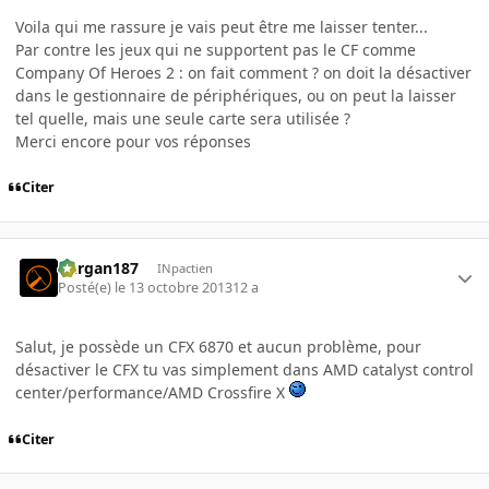
Voila qui me rassure je vais peut être me laisser tenter...
Par contre les jeux qui ne supportent pas le CF comme
Company Of Heroes 2 : on fait comment ? on doit la désactiver
dans le gestionnaire de périphériques, ou on peut la laisser
tel quelle, mais une seule carte sera utilisée ?
Merci encore pour vos réponses
Citer
kurgan187
INpactien
Posté(e)
le 13 octobre 2013
12 a
Salut, je possède un CFX 6870 et aucun problème, pour
désactiver le CFX tu vas simplement dans AMD catalyst control
center/performance/AMD Crossfire X
Citer