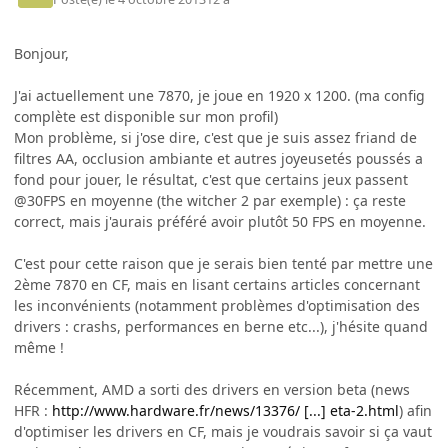
Bonjour,
J'ai actuellement une 7870, je joue en 1920 x 1200. (ma config
complète est disponible sur mon profil)
Mon problème, si j'ose dire, c'est que je suis assez friand de
filtres AA, occlusion ambiante et autres joyeusetés poussés a
fond pour jouer, le résultat, c'est que certains jeux passent
@30FPS en moyenne (the witcher 2 par exemple) : ça reste
correct, mais j'aurais préféré avoir plutôt 50 FPS en moyenne.
C'est pour cette raison que je serais bien tenté par mettre une
2ème 7870 en CF, mais en lisant certains articles concernant
les inconvénients (notamment problèmes d'optimisation des
drivers : crashs, performances en berne etc...), j'hésite quand
même !
Récemment, AMD a sorti des drivers en version beta (news
HFR :
http://www.hardware.fr/news/13376/ [...] eta-2.html
) afin
d'optimiser les drivers en CF, mais je voudrais savoir si ça vaut