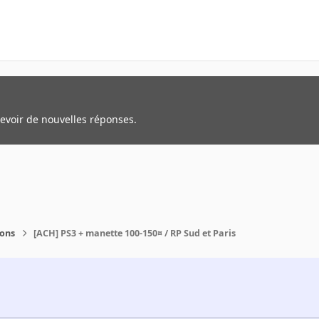
cevoir de nouvelles réponses.
ions
[ACH] PS3 + manette 100-150¤ / RP Sud et Paris