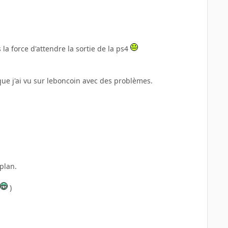
 la force d'attendre la sortie de la ps4
 que j'ai vu sur leboncoin avec des problèmes.
mplan.
)