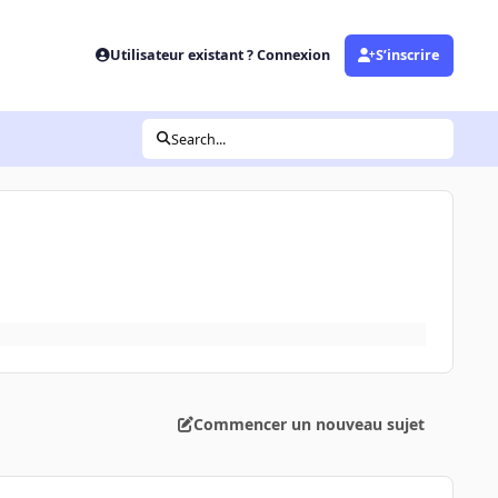
Utilisateur existant ? Connexion
S’inscrire
Search...
Commencer un nouveau sujet