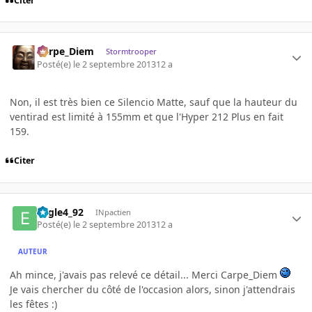
Citer
Carpe_Diem
Stormtrooper
Posté(e)
le 2 septembre 2013
12 a
Non, il est très bien ce Silencio Matte, sauf que la hauteur du
ventirad est limité à 155mm et que l'Hyper 212 Plus en fait
159.
Citer
Eagle4_92
INpactien
Posté(e)
le 2 septembre 2013
12 a
AUTEUR
Ah mince, j'avais pas relevé ce détail... Merci Carpe_Diem
Je vais chercher du côté de l'occasion alors, sinon j'attendrais
les fêtes :)