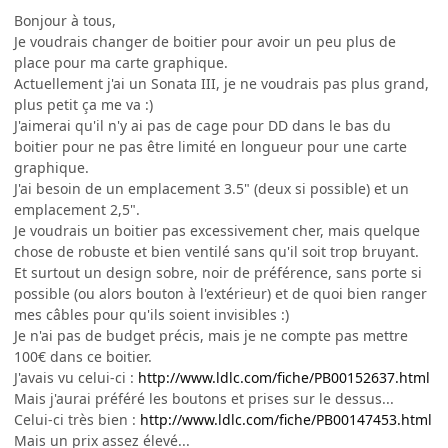
Bonjour à tous,
Je voudrais changer de boitier pour avoir un peu plus de
place pour ma carte graphique.
Actuellement j'ai un Sonata III, je ne voudrais pas plus grand,
plus petit ça me va :)
J'aimerai qu'il n'y ai pas de cage pour DD dans le bas du
boitier pour ne pas être limité en longueur pour une carte
graphique.
J'ai besoin de un emplacement 3.5" (deux si possible) et un
emplacement 2,5".
Je voudrais un boitier pas excessivement cher, mais quelque
chose de robuste et bien ventilé sans qu'il soit trop bruyant.
Et surtout un design sobre, noir de préférence, sans porte si
possible (ou alors bouton à l'extérieur) et de quoi bien ranger
mes câbles pour qu'ils soient invisibles :)
Je n'ai pas de budget précis, mais je ne compte pas mettre
100€ dans ce boitier.
J'avais vu celui-ci :
http://www.ldlc.com/fiche/PB00152637.html
Mais j'aurai préféré les boutons et prises sur le dessus...
Celui-ci très bien :
http://www.ldlc.com/fiche/PB00147453.html
Mais un prix assez élevé...