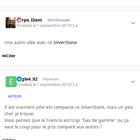
Carpe_Diem
Stormtrooper
Posté(e)
le 1 septembre 2013
12 a
Une autre idée avec ce
SilverStone
.
Citer
Eagle4_92
INpactien
Posté(e)
le 1 septembre 2013
12 a
AUTEUR
Il est vraiment jolie est compacte ce SilverStone, mais un peu
cher je trouve.
Vous pensez que le Silencio est trop "bas de gamme" ou ça
vaut le coup pour le prix comparé aux autres ?