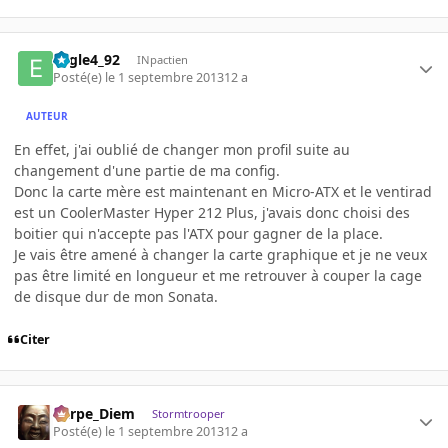
Eagle4_92
INpactien
Posté(e)
le 1 septembre 2013
12 a
AUTEUR
En effet, j'ai oublié de changer mon profil suite au
changement d'une partie de ma config.
Donc la carte mère est maintenant en Micro-ATX et le ventirad
est un CoolerMaster Hyper 212 Plus, j'avais donc choisi des
boitier qui n'accepte pas l'ATX pour gagner de la place.
Je vais être amené à changer la carte graphique et je ne veux
pas être limité en longueur et me retrouver à couper la cage
de disque dur de mon Sonata.
Citer
Carpe_Diem
Stormtrooper
Posté(e)
le 1 septembre 2013
12 a