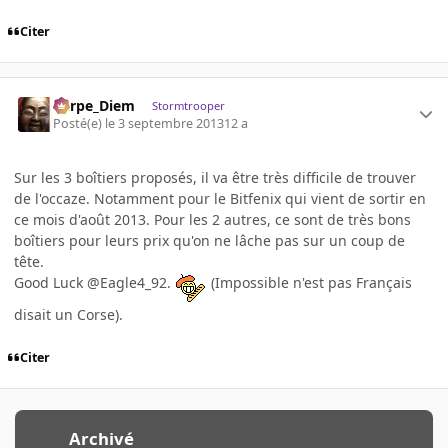
Citer
Carpe_Diem
Stormtrooper
Posté(e)
le 3 septembre 2013
12 a
Sur les 3 boîtiers proposés, il va être très difficile de trouver
de l'occaze. Notamment pour le Bitfenix qui vient de sortir en
ce mois d'août 2013. Pour les 2 autres, ce sont de très bons
boîtiers pour leurs prix qu'on ne lâche pas sur un coup de
tête.
Good Luck @Eagle4_92.
(Impossible n'est pas Français
disait un Corse).
Citer
Archivé