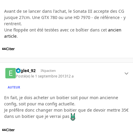
Avant de se lancer dans l'achat, le Sonata III accepte des CG
jusque 27cm. Une GTX 780 ou une HD 7970 - de référence - y
rentrent.
Une floppée ont été testées avec ce boîtier dans cet
ancien
article
.
Citer
Eagle4_92
INpactien
Posté(e)
le 1 septembre 2013
12 a
AUTEUR
En fait, je dois acheter un boitier soit pour mon ancienne
config, soit pour ma config actuelle.
Je préfère donc changer mon boitier que de devoir mettre 35€
dans un boitier que je verrai pas
Citer