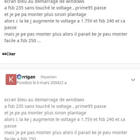
ecran bleu au demarrage de windows
a fsb 235 sans touché le voltage , prime95 passe
et je pe pa monter plus sinon plantage
alors c la ke j augmente le voltage a 1.75V et fsb 240 et ca
passe
mais je pe pas monter plus alors il parait ke je peu monter
facile a fsb 250 ...
Citer
korrigan
INpactien
Posté(e)
le 6 mars 2004
22 a
ecran bleu au demarrage de windows
a fsb 235 sans touché le voltage , prime95 passe
et je pe pa monter plus sinon plantage
alors c la ke j augmente le voltage a 1.75V et fsb 240 et ca
passe
mais je pe pas monter plus alors il parait ke je peu monter
facile a fsb 250 ...