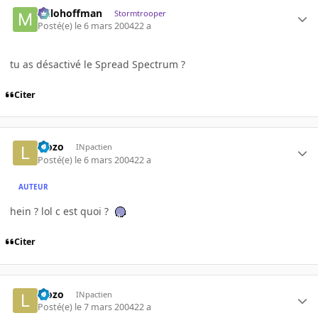
milohoffman
Stormtrooper
Posté(e)
le 6 mars 2004
22 a
tu as désactivé le Spread Spectrum ?
Citer
l3ozo
INpactien
Posté(e)
le 6 mars 2004
22 a
AUTEUR
hein ? lol c est quoi ?
Citer
l3ozo
INpactien
Posté(e)
le 7 mars 2004
22 a