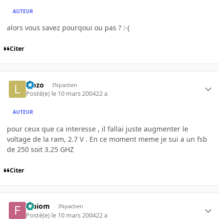
AUTEUR
alors vous savez pourqoui ou pas ? :-(
Citer
l3ozo
INpactien
Posté(e)
le 10 mars 2004
22 a
AUTEUR
pour ceux que ca interesse , il fallai juste augmenter le
voltage de la ram, 2.7 V . En ce moment meme je sui a un fsb
de 250 soit 3.25 GHZ
Citer
fabiom
INpactien
Posté(e)
le 10 mars 2004
22 a