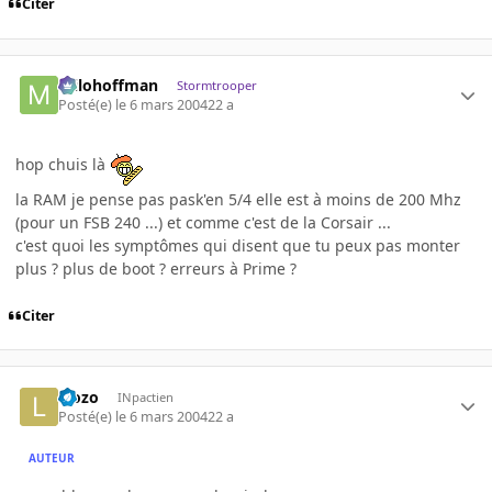
Citer
milohoffman
Stormtrooper
Posté(e)
le 6 mars 2004
22 a
hop chuis là
la RAM je pense pas pask'en 5/4 elle est à moins de 200 Mhz
(pour un FSB 240 ...) et comme c'est de la Corsair ...
c'est quoi les symptômes qui disent que tu peux pas monter
plus ? plus de boot ? erreurs à Prime ?
Citer
l3ozo
INpactien
Posté(e)
le 6 mars 2004
22 a
AUTEUR