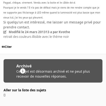
Paypal, chèque, virement. Vendu avec la boite et le câble dvi-d.
Pourquoi je le vends ? Il n'a pas de défaut mais je viens de me rendre compte que je
ne supporte pas l'éclairage à LED même quand la luminosité est plus basse que mon
vieux lcd, j'ai les yeux qui pleurent.
Si quelqu'un est intéressé, me laisser un message privé pour
prendre contact.
Modifié
le 24 mars 2013
13 a
par Kvothe
retrait des couleurs illisible avec le thème noir
Citer
Archivé
Ce sujet est désormais archivé et ne peut plus
recevoir de nouvelles réponses.
Aller sur la liste des sujets