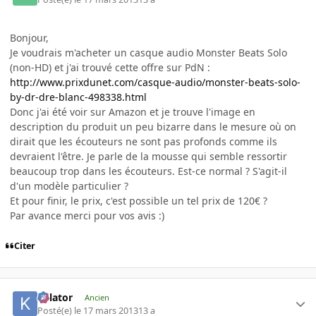
Bonjour,
Je voudrais m'acheter un casque audio Monster Beats Solo
(non-HD) et j'ai trouvé cette offre sur PdN :
http://www.prixdunet.com/casque-audio/monster-beats-solo-
by-dr-dre-blanc-498338.html
Donc j'ai été voir sur Amazon et je trouve l'image en
description du produit un peu bizarre dans le mesure où on
dirait que les écouteurs ne sont pas profonds comme ils
devraient l'être. Je parle de la mousse qui semble ressortir
beaucoup trop dans les écouteurs. Est-ce normal ? S'agit-il
d'un modèle particulier ?
Et pour finir, le prix, c'est possible un tel prix de 120€ ?
Par avance merci pour vos avis :)
Citer
Killator
Ancien
Posté(e)
le 17 mars 2013
13 a