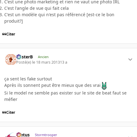
C'est une photo marketing et rien ne vaut une photo IRL
C'est l'angle de vue qui fait cela
C'est un modèle qui n'est pas référencé [est-ce le bon
produit?]
Citer
misterB
Ancien
Posté(e)
le 18 mars 2013
13 a
ça sent les fake surtout
Après ils sonnent peut être mieux que des vrai
Si le model ne semble pas exister sur le site de beat faut se
méfier
Citer
foetus
Stormtrooper