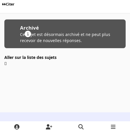
Citer
Archivé
Ce sujet est désormais archivé et ne peut plus
recevoir de nouvelles réponses.
Aller sur la liste des sujets
Light Mode
Dark Mode
System Preference