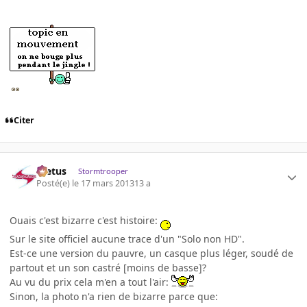
Citer
foetus
Stormtrooper
Posté(e)
le 17 mars 2013
13 a
Ouais c'est bizarre c'est histoire:
Sur le site officiel aucune trace d'un "Solo non HD".
Est-ce une version du pauvre, un casque plus léger, soudé de
partout et un son castré [moins de basse]?
Au vu du prix cela m'en a tout l'air:
Sinon, la photo n'a rien de bizarre parce que: