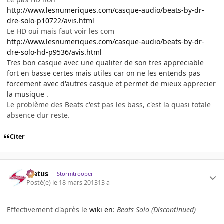
http://www.lesnumeriques.com/casque-audio/beats-by-dr-
dre-solo-p10722/avis.html
Le HD oui mais faut voir les com
http://www.lesnumeriques.com/casque-audio/beats-by-dr-
dre-solo-hd-p9536/avis.html
Tres bon casque avec une qualiter de son tres appreciable
fort en basse certes mais utiles car on ne les entends pas
forcement avec d'autres casque et permet de mieux apprecier
la musique .
Le problème des Beats c'est pas les bass, c'est la quasi totale
absence dur reste.
Citer
foetus
Stormtrooper
Posté(e)
le 18 mars 2013
13 a
Effectivement d'après le
wiki en
:
Beats Solo (Discontinued)